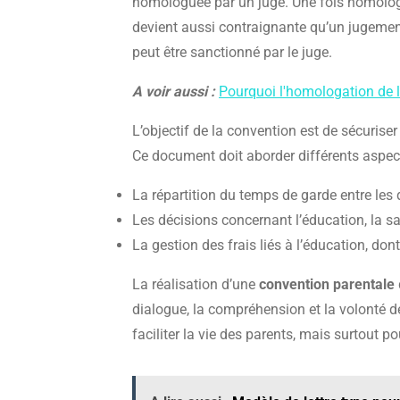
homologuée par un juge. Une fois homologué
devient aussi contraignante qu’un jugeme
peut être sanctionné par le juge.
A voir aussi :
Pourquoi l'homologation de la
L’objectif de la convention est de sécuriser
Ce document doit aborder différents aspects
La répartition du temps de garde entre les
Les décisions concernant l’éducation, la san
La gestion des frais liés à l’éducation, don
La réalisation d’une
convention parentale
dialogue, la compréhension et la volonté d
faciliter la vie des parents, mais surtout po