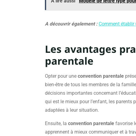
A lire aussi
Modèle de lettre type pour
A découvrir également :
Comment établir u
Les avantages pra
parentale
Opter pour une
convention parentale
prése
bien-être de tous les membres de la famille
décisions importantes concernant l’éducati
qui est le mieux pour l’enfant, les parents
adaptées à leur situation.
Ensuite, la
convention parentale
favorise l
apprennent à mieux communiquer et à travail