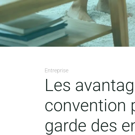
Entreprise
Les avantag
convention p
garde des e