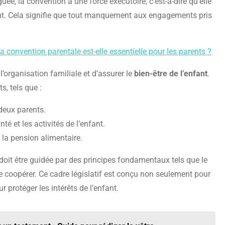
e, la convention a une force exécutoire, c’est-à-dire qu’elle
nt. Cela signifie que tout manquement aux engagements pris
 convention parentale est-elle essentielle pour les parents ?
 l’organisation familiale et d’assurer le
bien-être de l’enfant
.
, tels que :
 deux parents.
té et les activités de l’enfant.
t la pension alimentaire.
doit être guidée par des principes fondamentaux tels que le
e coopérer. Ce cadre législatif est conçu non seulement pour
ur protéger les intérêts de l’enfant.