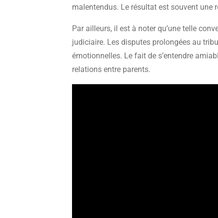
malentendus. Le résultat est souvent une re
Par ailleurs, il est à noter qu’une telle c
judiciaire. Les disputes prolongées au tri
émotionnelles. Le fait de s’entendre amiab
relations entre parents.