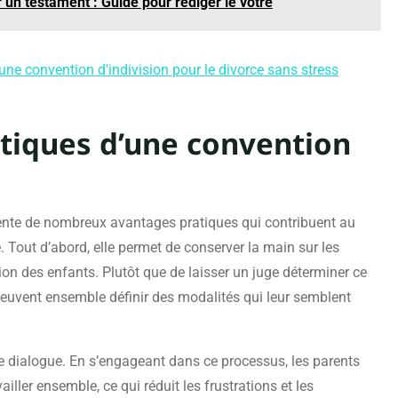
 un testament : Guide pour rédiger le vôtre
ne convention d'indivision pour le divorce sans stress
tiques d’une convention
nte de nombreux avantages pratiques qui contribuent au
. Tout d’abord, elle permet de conserver la main sur les
on des enfants. Plutôt que de laisser un juge déterminer ce
 peuvent ensemble définir des modalités qui leur semblent
e dialogue. En s’engageant dans ce processus, les parents
ler ensemble, ce qui réduit les frustrations et les