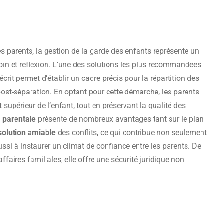
s parents, la gestion de la garde des enfants représente un
soin et réflexion. L’une des solutions les plus recommandées
crit permet d’établir un cadre précis pour la répartition des
 post-séparation. En optant pour cette démarche, les parents
t supérieur de l’enfant, tout en préservant la qualité des
 parentale
présente de nombreux avantages tant sur le plan
solution amiable
des conflits, ce qui contribue non seulement
ussi à instaurer un climat de confiance entre les parents. De
faires familiales, elle offre une sécurité juridique non