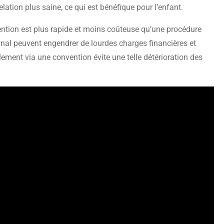
lation plus saine, ce qui est bénéfique pour l’enfant.
onvention est plus rapide et moins coûteuse qu’une procédure
bunal peuvent engendrer de lourdes charges financières et
lement via une convention évite une telle détérioration des