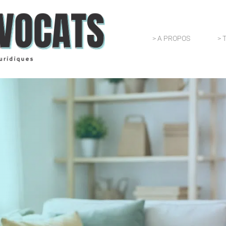
> A PROPOS
> 