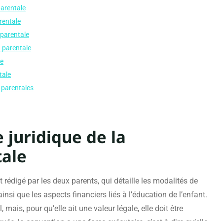
parentale
rentale
 parentale
n parentale
le
tale
 parentales
e juridique de la
tale
rédigé par les deux parents, qui détaille les modalités de
ainsi que les aspects financiers liés à l’éducation de l’enfant.
mais, pour qu’elle ait une valeur légale, elle doit être