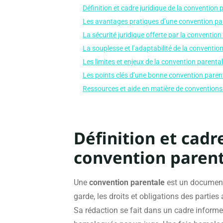
Définition et cadre juridique de la convention 
Les avantages pratiques d’une convention pa
La sécurité juridique offerte par la convention
La souplesse et l’adaptabilité de la conventio
Les limites et enjeux de la convention parenta
Les points clés d’une bonne convention paren
Ressources et aide en matière de conventions
Définition et cadr
convention paren
Une
convention parentale
est un document 
garde, les droits et obligations des parties 
Sa rédaction se fait dans un cadre informel, 