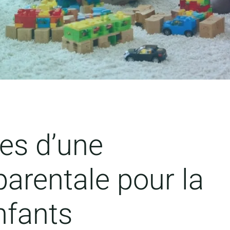
es d’une
arentale pour la
nfants