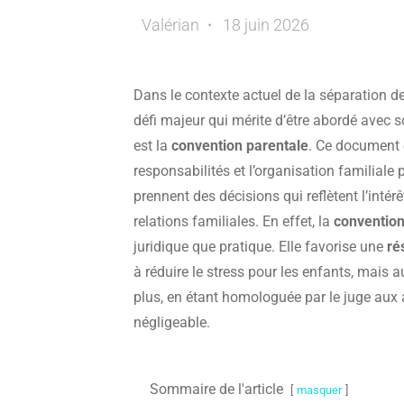
Valérian
18 juin 2026
Dans le contexte actuel de la séparation de
défi majeur qui mérite d’être abordé avec 
est la
convention parentale
. Ce document é
responsabilités et l’organisation familiale
prennent des décisions qui reflètent l’intérê
relations familiales. En effet, la
convention
juridique que pratique. Elle favorise une
ré
à réduire le stress pour les enfants, mais a
plus, en étant homologuée par le juge aux af
négligeable.
Sommaire de l'article
masquer