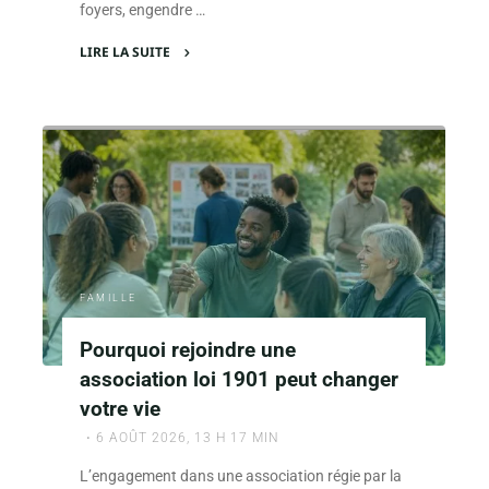
foyers, engendre …
LIRE LA SUITE
"Succession
père
décédé
et
belle-
mère
vivante
:
droits
FAMILLE
et
obligations
Pourquoi rejoindre une
des
association loi 1901 peut changer
héritiers"
votre vie
6 AOÛT 2026, 13 H 17 MIN
L’engagement dans une association régie par la