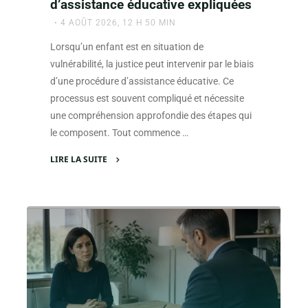
d’assistance éducative expliquées
4 AOÛT 2026, 12 H 50 MIN
Lorsqu’un enfant est en situation de
vulnérabilité, la justice peut intervenir par le biais
d’une procédure d’assistance éducative. Ce
processus est souvent compliqué et nécessite
une compréhension approfondie des étapes qui
le composent. Tout commence …
LIRE LA SUITE
"Les
étapes
clés
de
l’avis
d’ouverture
d’une
procédure
d’assistance