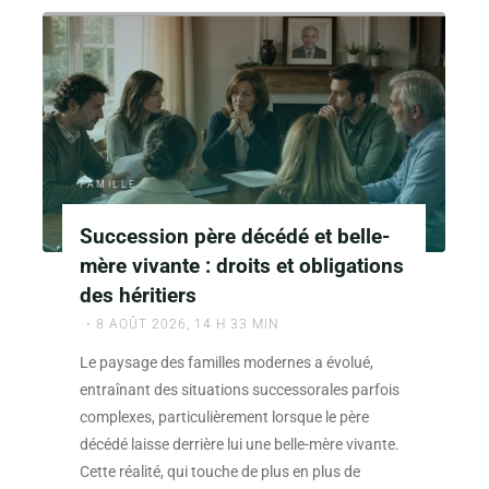
FAMILLE
Succession père décédé et belle-
mère vivante : droits et obligations
des héritiers
8 AOÛT 2026, 14 H 33 MIN
Le paysage des familles modernes a évolué,
entraînant des situations successorales parfois
complexes, particulièrement lorsque le père
décédé laisse derrière lui une belle-mère vivante.
Cette réalité, qui touche de plus en plus de