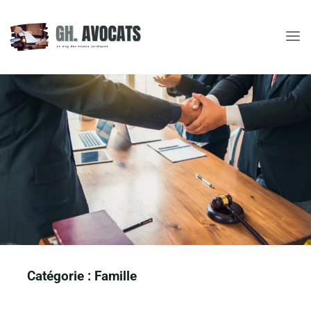
Skip
to
content
Catégorie :
Famille