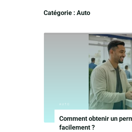
Catégorie :
Auto
AUTO
Comment obtenir un perm
facilement ?