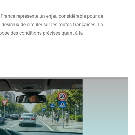
n France représente un enjeu considérable pour de
ésireux de circuler sur les routes françaises. La
mpose des conditions précises quant à la