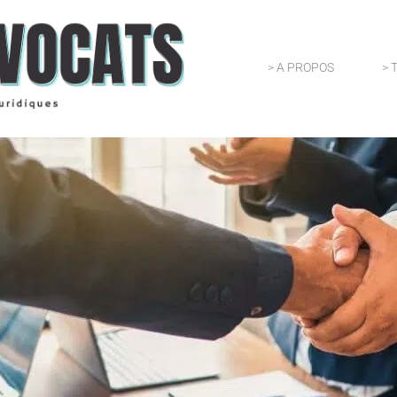
> A PROPOS
> 