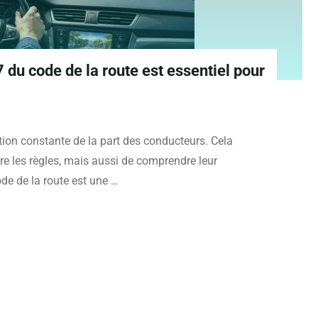
7 du code de la route est essentiel pour
ntion constante de la part des conducteurs. Cela
e les règles, mais aussi de comprendre leur
de de la route est une …