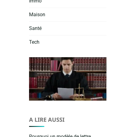
Immo
Maison
Santé
Tech
A LIRE AUSSI
Pourquoi un modèle de lettre