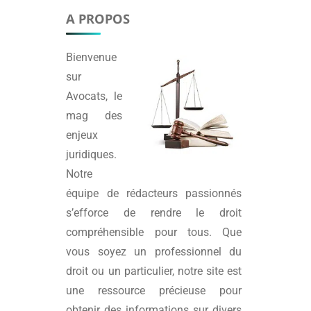
A PROPOS
Bienvenue
sur
Avocats
, le
mag des
enjeux
juridiques.
Notre
équipe de rédacteurs passionnés
s’efforce de rendre le droit
compréhensible pour tous. Que
vous soyez un professionnel du
droit ou un particulier, notre site est
une ressource précieuse pour
obtenir des informations sur divers