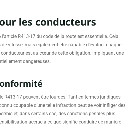
pour les conducteurs
’article R413-17 du code de la route est essentielle. Cela
es de vitesse, mais également être capable d’évaluer chaque
u conducteur est au cœur de cette obligation, impliquant une
ntiellement dangereuses.
-conformité
cle R413-17 peuvent être lourdes. Tant en termes juridiques
onnu coupable d’une telle infraction peut se voir infliger des
ermis et, dans certains cas, des sanctions pénales plus
ensibilisation accrue à ce que signifie conduire de manière