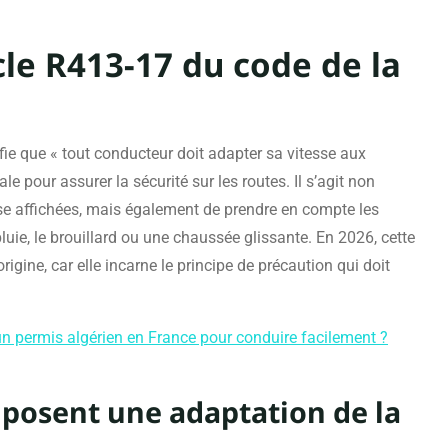
cle R413-17 du code de la
fie que « tout conducteur doit adapter sa vitesse aux
e pour assurer la sécurité sur les routes. Il s’agit non
sse affichées, mais également de prendre en compte les
ie, le brouillard ou une chaussée glissante. En 2026, cette
rigine, car elle incarne le principe de précaution qui doit
 permis algérien en France pour conduire facilement ?
mposent une adaptation de la