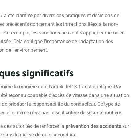
17 a été clarifiée par divers cas pratiques et décisions de
 des précédents concernant les infractions liées à la non-
s. Par exemple, les sanctions peuvent s’appliquer même en
risée. Cela souligne l’importance de l’adaptation des
n de l’environnement.
ques significatifs
umière la manière dont l’article R413-17 est appliqué. Par
été reconnu coupable d’excès de vitesse dans une situation
si de prioriser la responsabilité du conducteur. Ce type de
en elle-même n’est pas le seul critère de sécurité routière.
é des autorités de renforcer la
prévention des accidents
sur
e dans lequel se déroule la conduite.