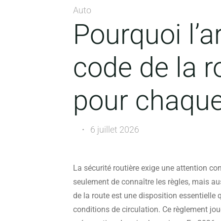
Auto
Pourquoi l’a
code de la r
pour chaque
6 juillet 2026
La sécurité routière exige une attention c
seulement de connaître les règles, mais au
de la route est une disposition essentielle
conditions de circulation. Ce règlement jou