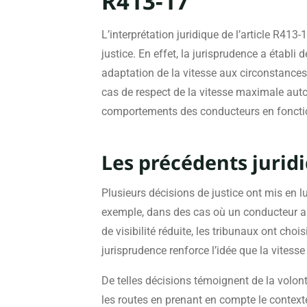
R413-17
L’interprétation juridique de l’article R413-
justice. En effet, la jurisprudence a établi
adaptation de la vitesse aux circonstance
cas de respect de la vitesse maximale auto
comportements des conducteurs en fonctio
Les précédents juridi
Plusieurs décisions de justice ont mis en l
exemple, dans des cas où un conducteur a 
de visibilité réduite, les tribunaux ont choi
jurisprudence renforce l’idée que la vitesse 
De telles décisions témoignent de la volont
les routes en prenant en compte le context