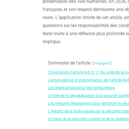
préservation des vies humaines. En 2026, ce 
française, et son respect demeurera une ob
route. L’application stricte de cet article,
questions sur les responsabilités des condu
texte invite à une réflexion plus profonde 
implique.
Sommaire de l'article
masquer
Comprendre l’article R413-17 du code de la ro
Jurisprudence et interprétation de l’article R
Les implications pour les conducteurs
Le rôle de la sensibilisation à la sécurité routiè
Les mesures législatives pour renforcer la sécu
L’impact de la technologie sur la sécurité rout
Le futur de la sécurité routière et de la réglem