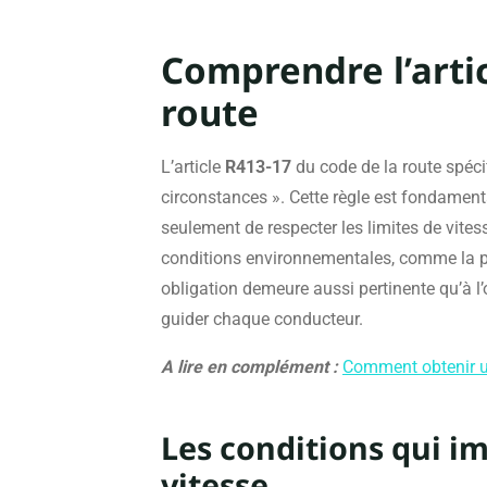
Comprendre l’arti
route
L’article
R413-17
du code de la route spéci
circonstances ». Cette règle est fondamental
seulement de respecter les limites de vite
conditions environnementales, comme la plu
obligation demeure aussi pertinente qu’à l’o
guider chaque conducteur.
A lire en complément :
Comment obtenir un
Les conditions qui i
vitesse