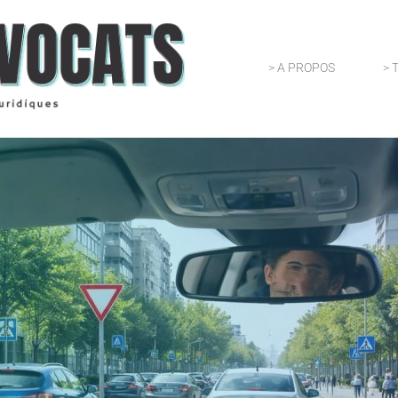
> A PROPOS
> 