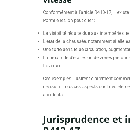
Conformément à l’article R413-17, il existe
Parmi elles, on peut citer :
La visibilité réduite due aux intempéries, tel
L’état de la chaussée, notamment si elle e
Une forte densité de circulation, augmentan
La proximité d’écoles ou de zones piétonne
traverser.
Ces exemples illustrent clairement comment
décision. Tous ces aspects sont des élément
accidents.
Jurisprudence et i