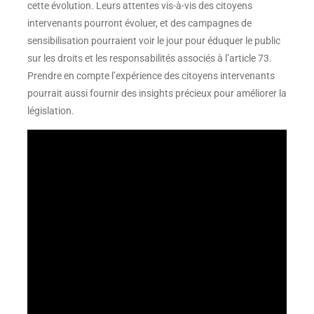
cette évolution. Leurs attentes vis-à-vis des citoyens
intervenants pourront évoluer, et des campagnes de
sensibilisation pourraient voir le jour pour éduquer le public
sur les droits et les responsabilités associés à l’article 73.
Prendre en compte l’expérience des citoyens intervenants
pourrait aussi fournir des insights précieux pour améliorer la
législation.