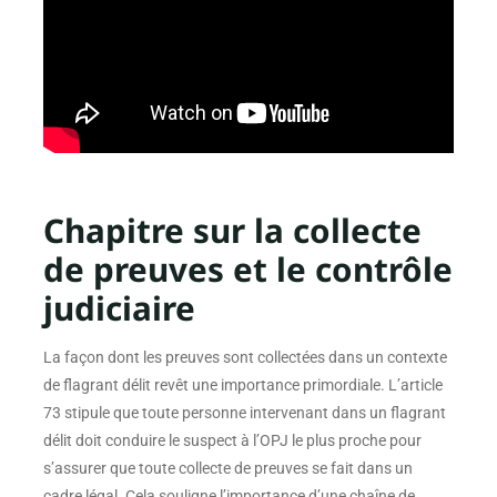
Chapitre sur la collecte
de preuves et le contrôle
judiciaire
La façon dont les preuves sont collectées dans un contexte
de flagrant délit revêt une importance primordiale. L’article
73 stipule que toute personne intervenant dans un flagrant
délit doit conduire le suspect à l’OPJ le plus proche pour
s’assurer que toute collecte de preuves se fait dans un
cadre légal. Cela souligne l’importance d’une chaîne de