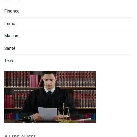
Finance
Immo
Maison
Santé
Tech
A LIRE AUSSI