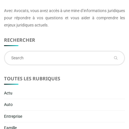
Avec
Avocats
, vous avez accès à une mine d’informations juridiques
pour répondre à vos questions et vous aider à comprendre les
enjeux juridiques actuels.
RECHERCHER
Se
fo
TOUTES LES RUBRIQUES
Actu
Auto
Entreprise
Famille