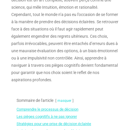
décision est un art complexe, souvent perçu comme une
science, qui mêle Intuition, émotion et rationalité.
Cependant, tout le monde n’a pas eu l’occasion de se former
à la manière de prendre des décisions éclairées. Se retrouver
face à des situations où il faut agir rapidement peut
également engendrer des regrets ultérieurs. Ces choix,
parfois irrévocables, peuvent être entachés d’erreurs dues à
une mauvaise évaluation des options, à un biais émotionnel
ou à une impulsivité non contrôlée. Ainsi, apprendre à
naviguer à travers ces pièges cognitifs devient fondamental
pour garantir que nos choix soient le reflet de nos
aspirations profondes.
Sommaire de l'article
masquer
Comprendre le processus de décision
Les pièges cognitifs à ne pas ignorer
Stratégies pour une prise de décision éclairée