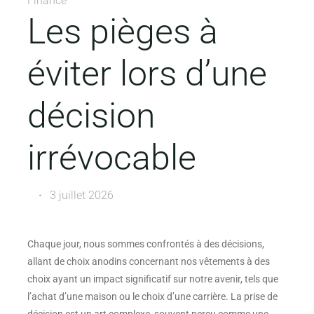
Finance
Les pièges à
éviter lors d’une
décision
irrévocable
3 juillet 2026
Chaque jour, nous sommes confrontés à des décisions,
allant de choix anodins concernant nos vêtements à des
choix ayant un impact significatif sur notre avenir, tels que
l’achat d’une maison ou le choix d’une carrière. La prise de