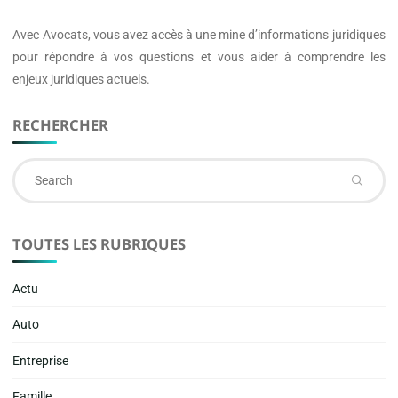
Avec
Avocats
, vous avez accès à une mine d’informations juridiques
pour répondre à vos questions et vous aider à comprendre les
enjeux juridiques actuels.
RECHERCHER
Se
fo
TOUTES LES RUBRIQUES
Actu
Auto
Entreprise
Famille