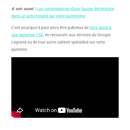
A voir aussi :
Les conséquences d'une fausse déclaration
dans un acte notarié sur votre patrimoine
C’est pourquoi il peut alors être judicieux de
faire appel à
une expertise CSE
, en recourant aux services du Groupe
Legrand ou de tout autre cabinet spécialisé sur cette
question.