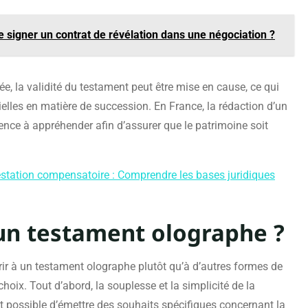
 signer un contrat de révélation dans une négociation ?
ée, la validité du testament peut être mise en cause, ce qui
tielles en matière de succession. En France, la rédaction d’un
ce à appréhender afin d’assurer que le patrimoine soit
estation compensatoire : Comprendre les bases juridiques
un testament olographe ?
rir à un testament olographe plutôt qu’à d’autres formes de
choix. Tout d’abord, la souplesse et la simplicité de la
st possible d’émettre des souhaits spécifiques concernant la