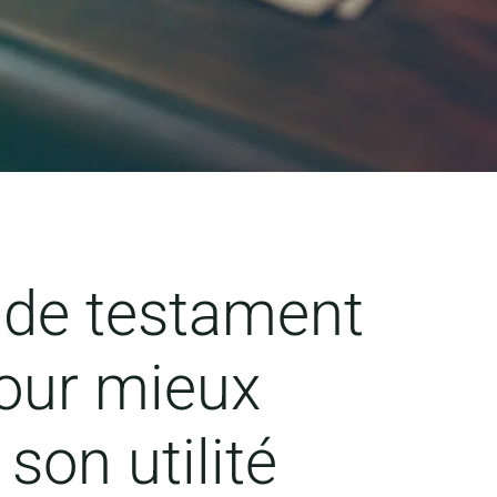
 de testament
our mieux
on utilité