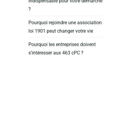
indispensable pour votre démarche
?
Pourquoi rejoindre une association
loi 1901 peut changer votre vie
Pourquoi les entreprises doivent
s’intéresser aux 463 cPC ?