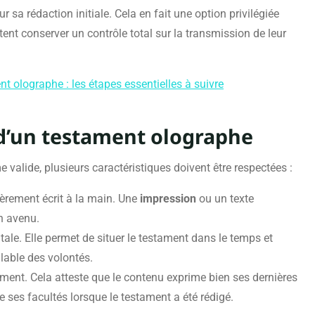
r sa rédaction initiale. Cela en fait une option privilégiée
t conserver un contrôle total sur la transmission de leur
 olographe : les étapes essentielles à suivre
 d’un testament olographe
valide, plusieurs caractéristiques doivent être respectées :
ièrement écrit à la main. Une
impression
ou un texte
n avenu.
le. Elle permet de situer le testament dans le temps et
alable des volontés.
ument. Cela atteste que le contenu exprime bien ses dernières
e ses facultés lorsque le testament a été rédigé.