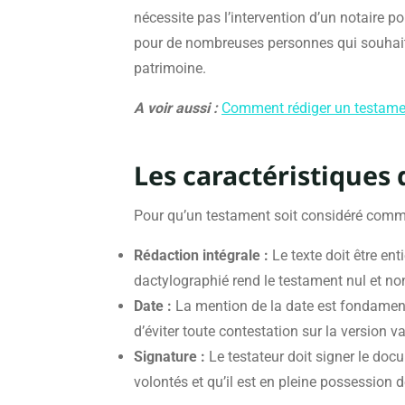
nécessite pas l’intervention d’un notaire pou
pour de nombreuses personnes qui souhaiten
patrimoine.
A voir aussi :
Comment rédiger un testament
Les caractéristiques
Pour qu’un testament soit considéré comme 
Rédaction intégrale :
Le texte doit être ent
dactylographié rend le testament nul et no
Date :
La mention de la date est fondamenta
d’éviter toute contestation sur la version v
Signature :
Le testateur doit signer le doc
volontés et qu’il est en pleine possession d