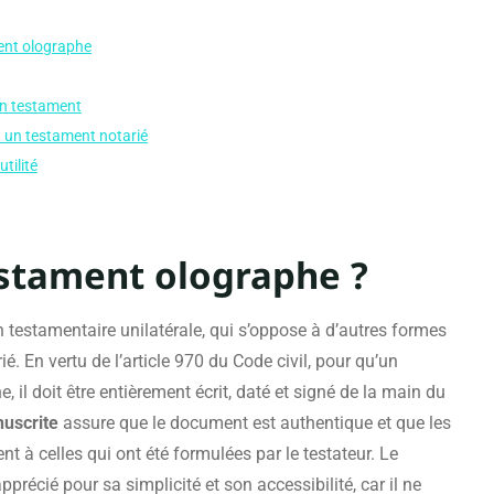
ment olographe
’un testament
t un testament notarié
tilité
estament olographe ?
 testamentaire unilatérale, qui s’oppose à d’autres formes
 En vertu de l’article 970 du Code civil, pour qu’un
 il doit être entièrement écrit, daté et signé de la main du
uscrite
assure que le document est authentique et que les
 à celles qui ont été formulées par le testateur. Le
précié pour sa simplicité et son accessibilité, car il ne