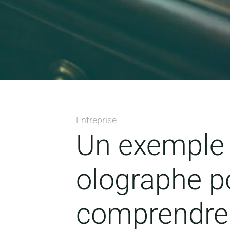
Entreprise
Un exemple
olographe p
comprendre s