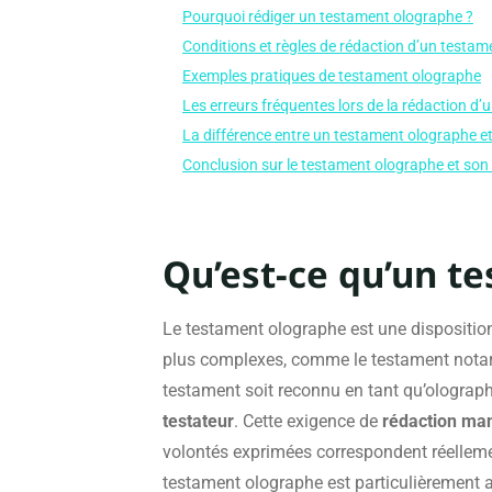
Pourquoi rédiger un testament olographe ?
Conditions et règles de rédaction d’un testa
Exemples pratiques de testament olographe
Les erreurs fréquentes lors de la rédaction d
La différence entre un testament olographe e
Conclusion sur le testament olographe et son u
Qu’est-ce qu’un t
Le testament olographe est une disposition
plus complexes, comme le testament notarié.
testament soit reconnu en tant qu’olographe,
testateur
. Cette exigence de
rédaction man
volontés exprimées correspondent réellement
testament olographe est particulièrement ap