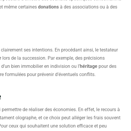
rs et même certaines
donations
à des associations ou à des
lairement ses intentions. En procédant ainsi, le testateur
r lors de la succession. Par exemple, des précisions
 d’un bien immobilier en indivision ou l’
héritage
pour des
e formulées pour prévenir d’éventuels conflits.
e
permettre de réaliser des économies. En effet, le recours à
stament olographe, et ce choix peut alléger les frais souvent
our ceux qui souhaitent une solution efficace et peu