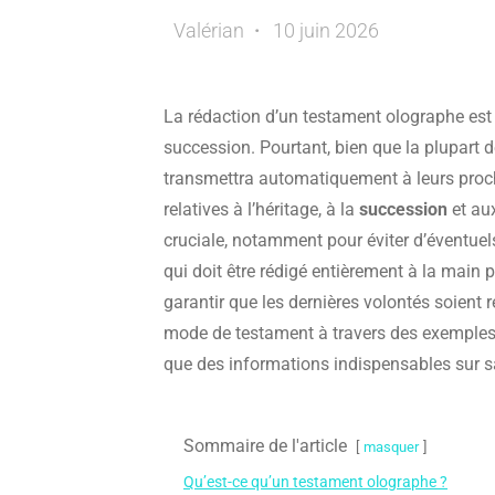
Valérian
10 juin 2026
La rédaction d’un testament olographe est 
succession. Pourtant, bien que la plupart d
transmettra automatiquement à leurs proches
relatives à l’héritage, à la
succession
et au
cruciale, notamment pour éviter d’éventuels
qui doit être rédigé entièrement à la main p
garantir que les dernières volontés soient 
mode de testament à travers des exemples 
que des informations indispensables sur 
Sommaire de l'article
masquer
Qu’est-ce qu’un testament olographe ?