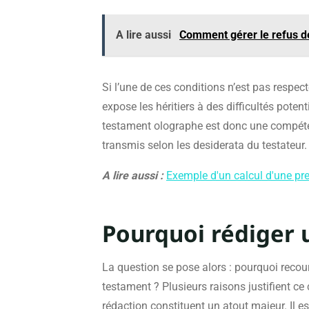
A lire aussi
Comment gérer le refus de
Si l’une de ces conditions n’est pas respect
expose les héritiers à des difficultés poten
testament olographe est donc une compéten
transmis selon les desiderata du testateur.
A lire aussi :
Exemple d'un calcul d'une pr
Pourquoi rédiger 
La question se pose alors : pourquoi recou
testament ? Plusieurs raisons justifient ce 
rédaction constituent un atout majeur. Il e