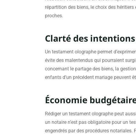
répartition des biens, le choix des héritie
proches.
Clarté des intentions
Un testament olographe permet d’exprimer c
évite des malentendus qui pourraient surgi
concernant le partage des biens, la gestion
enfants d’un précédent mariage peuvent êtr
Économie budgétair
Rédiger un testament olographe peut aussi 
un notaire n’est pas obligatoire pour un te
engendrés par des procédures notariales. P