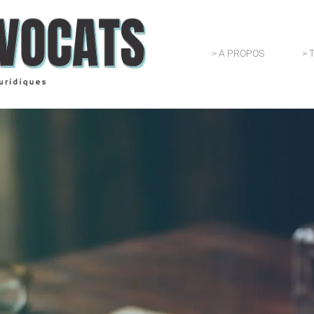
> A PROPOS
> 