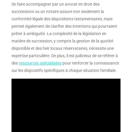
Se faire accompagner par un avocat en droit des
successions ou un notaire assure non seulement la
conformité légale des dispositions testamentaires, mais
permet également de clarifier des intentions qui pourraient
prêter à ambiguïté. La complexité de la législation en
matière de succession, y compris la gestion de la quotité
disponible et des heir locaux réservataires, nécessite une
expertise particulière. De plus, il est judicieux de se référer à
des
ressources spécialisées
pour renforcer la connaissance
sur les dispositifs spécifiques à chaque situation familiale.