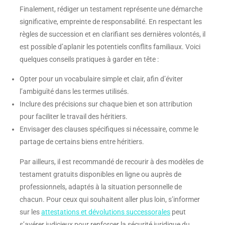
Finalement, rédiger un testament représente une démarche
significative, empreinte de responsabilité. En respectant les
règles de succession et en clarifiant ses dernières volontés, il
est possible d’aplanir les potentiels conflits familiaux. Voici
quelques conseils pratiques à garder en tête :
Opter pour un vocabulaire simple et clair, afin d’éviter
l’ambiguïté dans les termes utilisés.
Inclure des précisions sur chaque bien et son attribution
pour faciliter le travail des héritiers.
Envisager des clauses spécifiques si nécessaire, comme le
partage de certains biens entre héritiers.
Par ailleurs, il est recommandé de recourir à des modèles de
testament gratuits disponibles en ligne ou auprès de
professionnels, adaptés à la situation personnelle de
chacun. Pour ceux qui souhaitent aller plus loin, s’informer
sur les
attestations et dévolutions successorales
peut
s’avérer judicieux pour renforcer la sécurité juridique du