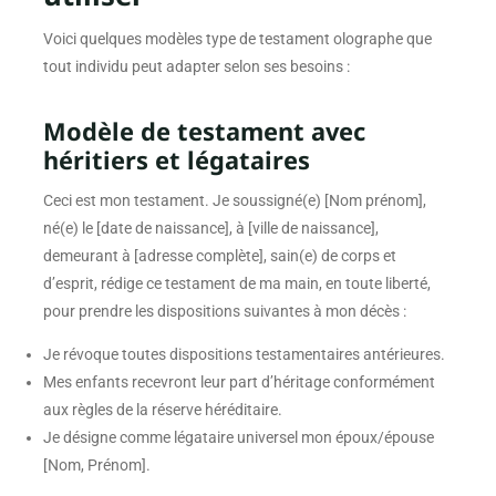
Voici quelques modèles type de testament olographe que
tout individu peut adapter selon ses besoins :
Modèle de testament avec
héritiers et légataires
Ceci est mon testament. Je soussigné(e) [Nom prénom],
né(e) le [date de naissance], à [ville de naissance],
demeurant à [adresse complète], sain(e) de corps et
d’esprit, rédige ce testament de ma main, en toute liberté,
pour prendre les dispositions suivantes à mon décès :
Je révoque toutes dispositions testamentaires antérieures.
Mes enfants recevront leur part d’héritage conformément
aux règles de la réserve héréditaire.
Je désigne comme légataire universel mon époux/épouse
[Nom, Prénom].