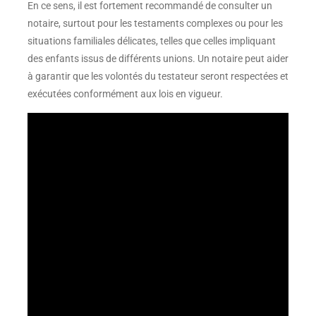
En ce sens, il est fortement recommandé de consulter un
notaire, surtout pour les testaments complexes ou pour les
situations familiales délicates, telles que celles impliquant
des enfants issus de différents unions. Un notaire peut aider
à garantir que les volontés du testateur seront respectées et
exécutées conformément aux lois en vigueur.