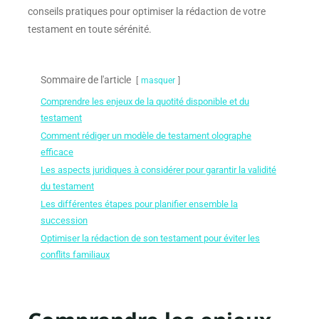
conseils pratiques pour optimiser la rédaction de votre
testament en toute sérénité.
Sommaire de l'article
masquer
Comprendre les enjeux de la quotité disponible et du
testament
Comment rédiger un modèle de testament olographe
efficace
Les aspects juridiques à considérer pour garantir la validité
du testament
Les différentes étapes pour planifier ensemble la
succession
Optimiser la rédaction de son testament pour éviter les
conflits familiaux