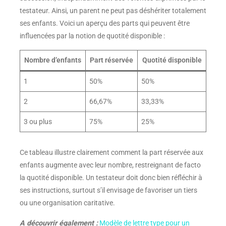
testateur. Ainsi, un parent ne peut pas déshériter totalement
ses enfants. Voici un aperçu des parts qui peuvent être
influencées par la notion de quotité disponible :
Nombre d’enfants
Part réservée
Quotité disponible
1
50%
50%
2
66,67%
33,33%
3 ou plus
75%
25%
Ce tableau illustre clairement comment la part réservée aux
enfants augmente avec leur nombre, restreignant de facto
la quotité disponible. Un testateur doit donc bien réfléchir à
ses instructions, surtout s’il envisage de favoriser un tiers
ou une organisation caritative.
A découvrir également :
Modèle de lettre type pour un