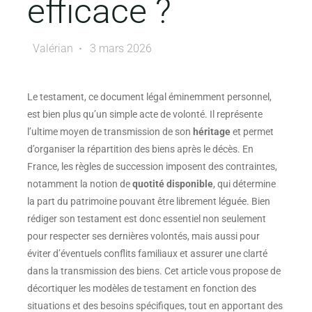
efficace ?
Valérian
3 mars 2026
Le testament, ce document légal éminemment personnel,
est bien plus qu’un simple acte de volonté. Il représente
l’ultime moyen de transmission de son
héritage
et permet
d’organiser la répartition des biens après le décès. En
France, les règles de succession imposent des contraintes,
notamment la notion de
quotité disponible
, qui détermine
la part du patrimoine pouvant être librement léguée. Bien
rédiger son testament est donc essentiel non seulement
pour respecter ses dernières volontés, mais aussi pour
éviter d’éventuels conflits familiaux et assurer une clarté
dans la transmission des biens. Cet article vous propose de
décortiquer les modèles de testament en fonction des
situations et des besoins spécifiques, tout en apportant des