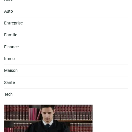
Auto
Entreprise
Famille
Finance
Immo
Maison
Santé
Tech