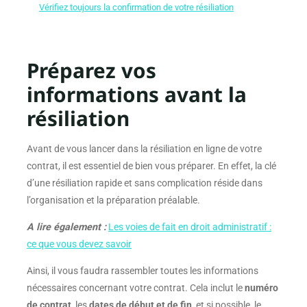
Vérifiez toujours la confirmation de votre résiliation
Préparez vos
informations avant la
résiliation
Avant de vous lancer dans la résiliation en ligne de votre
contrat, il est essentiel de bien vous préparer. En effet, la clé
d’une résiliation rapide et sans complication réside dans
l’organisation et la préparation préalable.
A lire également :
Les voies de fait en droit administratif :
ce que vous devez savoir
Ainsi, il vous faudra rassembler toutes les informations
nécessaires concernant votre contrat. Cela inclut le
numéro
de contrat
, les
dates de début et de fin
, et si possible, le