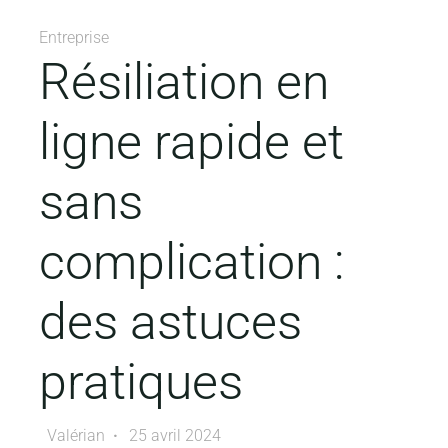
Entreprise
Résiliation en
ligne rapide et
sans
complication :
des astuces
pratiques
Valérian
25 avril 2024