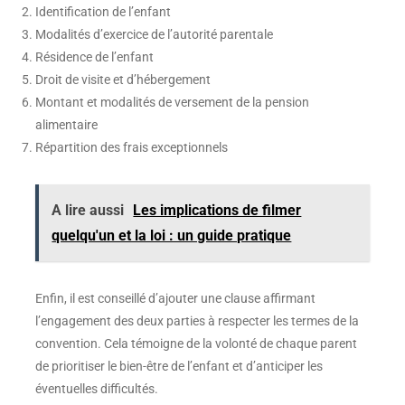
Identification de l’enfant
Modalités d’exercice de l’autorité parentale
Résidence de l’enfant
Droit de visite et d’hébergement
Montant et modalités de versement de la pension
alimentaire
Répartition des frais exceptionnels
A lire aussi
Les implications de filmer
quelqu'un et la loi : un guide pratique
Enfin, il est conseillé d’ajouter une clause affirmant
l’engagement des deux parties à respecter les termes de la
convention. Cela témoigne de la volonté de chaque parent
de prioritiser le bien-être de l’enfant et d’anticiper les
éventuelles difficultés.