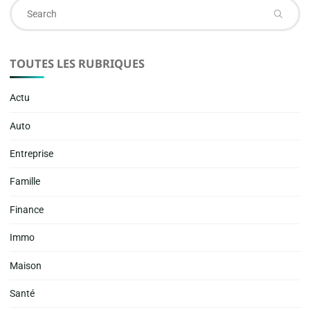
Se
fo
TOUTES LES RUBRIQUES
Actu
Auto
Entreprise
Famille
Finance
Immo
Maison
Santé