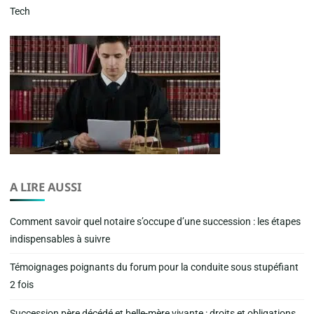
Tech
A LIRE AUSSI
Comment savoir quel notaire s’occupe d’une succession : les étapes
indispensables à suivre
Témoignages poignants du forum pour la conduite sous stupéfiant
2 fois
Succession père décédé et belle-mère vivante : droits et obligations