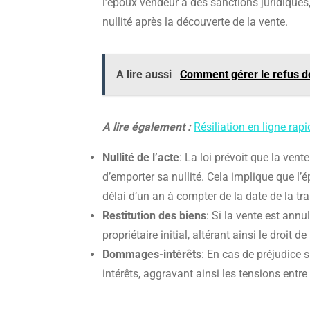
l’époux vendeur à des sanctions juridiques,
nullité après la découverte de la vente.
A lire aussi
Comment gérer le refus de
A lire également :
Résiliation en ligne rap
Nullité de l’acte
: La loi prévoit que la ve
d’emporter sa nullité. Cela implique que l
délai d’un an à compter de la date de la tr
Restitution des biens
: Si la vente est annu
propriétaire initial, altérant ainsi le droit de
Dommages-intérêts
: En cas de préjudice
intérêts, aggravant ainsi les tensions entre 