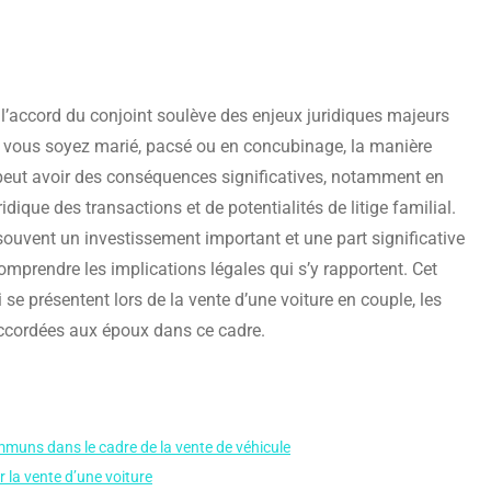
 l’accord du conjoint soulève des enjeux juridiques majeurs
ue vous soyez marié, pacsé ou en concubinage, la manière
 peut avoir des conséquences significatives, notamment en
ridique des transactions et de potentialités de litige familial.
souvent un investissement important et une part significative
comprendre les implications légales qui s’y rapportent. Cet
i se présentent lors de la vente d’une voiture en couple, les
accordées aux époux dans ce cadre.
ommuns dans le cadre de la vente de véhicule
 la vente d’une voiture