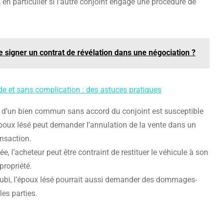
 en particulier si l’autre conjoint engage une procédure de
 signer un contrat de révélation dans une négociation ?
ide et sans complication : des astuces pratiques
nte d’un bien commun sans accord du conjoint est susceptible
’époux lésé peut demander l’annulation de la vente dans un
ansaction.
lée, l’acheteur peut être contraint de restituer le véhicule à son
 propriété.
 subi, l’époux lésé pourrait aussi demander des dommages-
les parties.