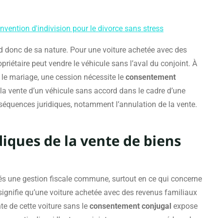
vention d'indivision pour le divorce sans stress
d donc de sa nature. Pour une voiture achetée avec des
priétaire peut vendre le véhicule sans l’aval du conjoint. À
 le mariage, une cession nécessite le
consentement
ar la vente d’un véhicule sans accord dans le cadre d’une
équences juridiques, notamment l’annulation de la vente.
diques de la vente de biens
és une gestion fiscale commune, surtout en ce qui concerne
signifie qu’une voiture achetée avec des revenus familiaux
te de cette voiture sans le
consentement conjugal
expose