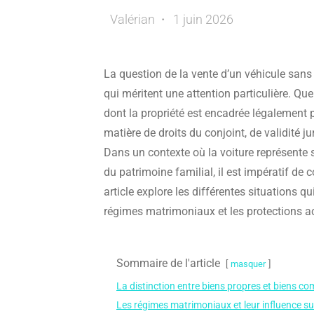
Valérian
1 juin 2026
La question de la vente d’un véhicule sans
qui méritent une attention particulière. Q
dont la propriété est encadrée légalement
matière de droits du conjoint, de validité ju
Dans un contexte où la voiture représente 
du patrimoine familial, il est impératif de 
article explore les différentes situations qu
régimes matrimoniaux et les protections 
Sommaire de l'article
masquer
La distinction entre biens propres et biens c
Les régimes matrimoniaux et leur influence sur