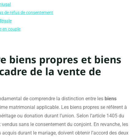
njugal
cas de refus de consentement
llégale
e en couple
re biens propres et biens
adre de la vente de
fondamental de comprendre la distinction entre les
biens
ime matrimonial applicable. Les biens propres se réfèrent à
éritage ou donation durant l’union. Selon l’article 1405 du
nt vendus sans le consentement du conjoint. En revanche, les
 acquis durant le mariage, doivent obtenir l’accord des deux