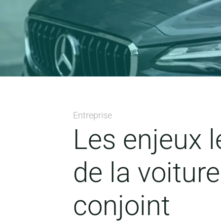
Entreprise
Les enjeux l
de la voitur
conjoint