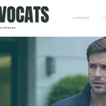
> A PROPOS
> 