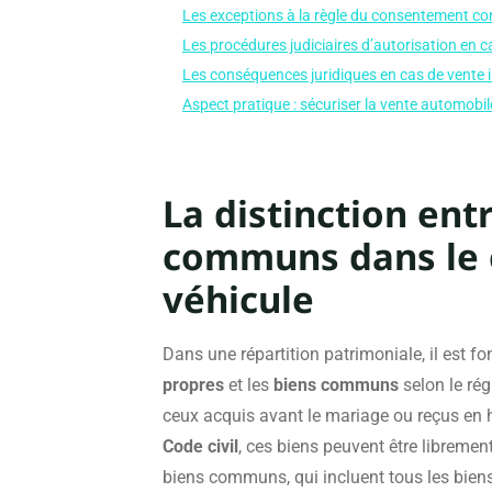
Les exceptions à la règle du consentement co
Les procédures judiciaires d’autorisation en 
Les conséquences juridiques en cas de vente i
Aspect pratique : sécuriser la vente automobil
La distinction ent
communs dans le c
véhicule
Dans une répartition patrimoniale, il est 
propres
et les
biens communs
selon le rég
ceux acquis avant le mariage ou reçus en h
Code civil
, ces biens peuvent être libreme
biens communs, qui incluent tous les biens