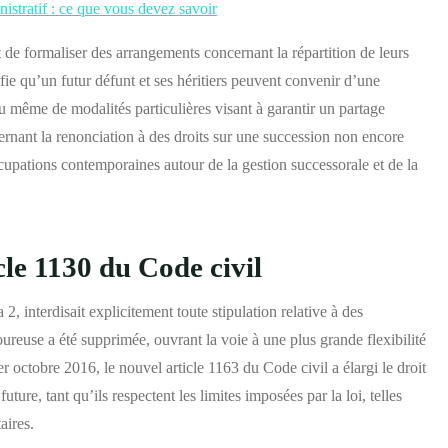
nistratif : ce que vous devez savoir
t de formaliser des arrangements concernant la répartition de leurs
fie qu’un futur défunt et ses héritiers peuvent convenir d’une
u même de modalités particulières visant à garantir un partage
ernant la renonciation à des droits sur une succession non encore
cupations contemporaines autour de la gestion successorale et de la
cle 1130 du Code civil
 2, interdisait explicitement toute stipulation relative à des
oureuse a été supprimée, ouvrant la voie à une plus grande flexibilité
er octobre 2016, le nouvel article 1163 du Code civil a élargi le droit
uture, tant qu’ils respectent les limites imposées par la loi, telles
aires.