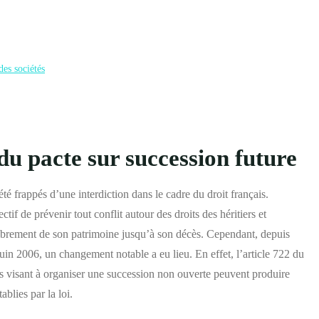
des sociétés
 du pacte sur succession future
té frappés d’une interdiction dans le cadre du droit français.
tif de prévenir tout conflit autour des droits des héritiers et
librement de son patrimoine jusqu’à son décès. Cependant, depuis
juin 2006, un changement notable a eu lieu. En effet, l’article 722 du
s visant à organiser une succession non ouverte peuvent produire
ablies par la loi.