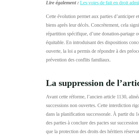
Lire également :
Les voies de fait en droit admi
Cette évolution permet aux parties d’anticiper e
biens après leur décès. Concrètement, cela signi
répartition spécifique, d’une donation-partage o
équitable. En introduisant des dispositions conc
ouverte, la loi a permis de répondre à des préoc
prévention des conflits familiaux.
La suppression de l’arti
Avant cette réforme, l’ancien article 1130, alinéa
successions non ouvertes. Cette interdiction rig
dans la planification successorale. À partir du 1
des parties à conclure des pactes sur succession f
que la protection des droits des héritiers réservat