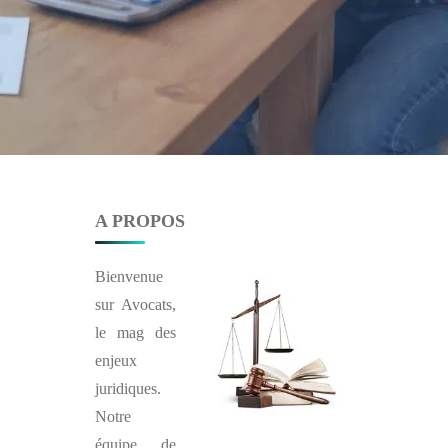
A PROPOS
Bienvenue
sur
Avocats
,
le mag des
enjeux
juridiques.
Notre
équipe de