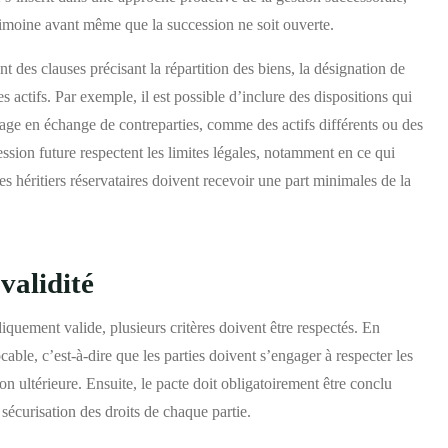
rimoine avant même que la succession ne soit ouverte.
t des clauses précisant la répartition des biens, la désignation de
s actifs. Par exemple, il est possible d’inclure des dispositions qui
ritage en échange de contreparties, comme des actifs différents ou des
cession future respectent les limites légales, notamment en ce qui
les héritiers réservataires doivent recevoir une part minimales de la
validité
diquement valide, plusieurs critères doivent être respectés. En
cable, c’est-à-dire que les parties doivent s’engager à respecter les
on ultérieure. Ensuite, le pacte doit obligatoirement être conclu
 sécurisation des droits de chaque partie.