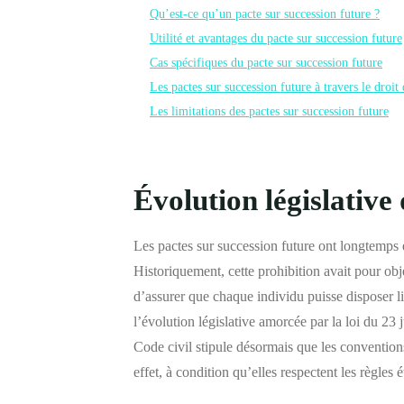
Qu’est-ce qu’un pacte sur succession future ?
Utilité et avantages du pacte sur succession future
Cas spécifiques du pacte sur succession future
Les pactes sur succession future à travers le droit 
Les limitations des pactes sur succession future
Évolution législative
Les pactes sur succession future ont longtemps é
Historiquement, cette prohibition avait pour objec
d’assurer que chaque individu puisse disposer 
l’évolution législative amorcée par la loi du 23 
Code civil stipule désormais que les convention
effet, à condition qu’elles respectent les règles ét