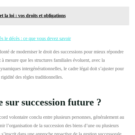
la loi : vos droits et obligations
ès le décès : ce que vous devez savoir
volonté de moderniser le droit des successions pour mieux répondre
 à mesure que les structures familiales évoluent, avec la
ynamiques intergénérationnelles, le cadre légal doit s’ajuster pour
 rigidité des règles traditionnelles.
 sur succession future ?
cord volontaire conclu entre plusieurs personnes, généralement au
inir l’organisation de la succession des biens d’une ou plusieurs
 s’inscrit dans une approche proactive de la gestion successorale,