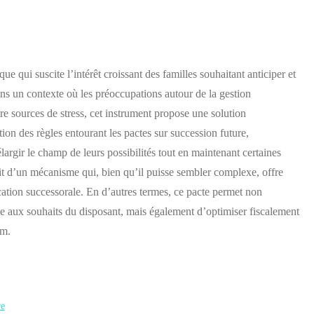
que qui suscite l’intérêt croissant des familles souhaitant anticiper et
ans un contexte où les préoccupations autour de la gestion
tre sources de stress, cet instrument propose une solution
on des règles entourant les pactes sur succession future,
argir le champ de leurs possibilités tout en maintenant certaines
’agit d’un mécanisme qui, bien qu’il puisse sembler complexe, offre
cation successorale. En d’autres termes, ce pacte permet non
e aux souhaits du disposant, mais également d’optimiser fiscalement
em.
re