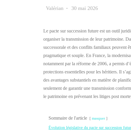
Valérian
30 mai 2026
Le pacte sur succession future est un outil juridi
organiser la transmission de leur patrimoine. D
successorale et des conflits familiaux peuvent ê
pragmatique et souple. En France, la modernisati
notamment par la réforme de 2006, a permis d’él
protections essentielles pour les héritiers. Il s
des avantages substantiels en matière de planifi
seulement de garantir une transmission conform
le patrimoine en prévenant les litiges post mort
Sommaire de l'article
masquer
Évolution législative du pacte sur succession futu