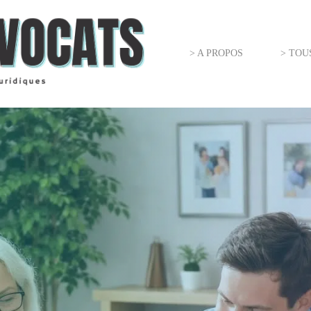
> A PROPOS
> TOU