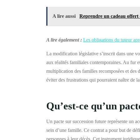
A lire aussi
Reprendre un cadeau offert et 
A lire également :
Les obligations du tuteur apr
La modification législative s’inscrit dans une 
aux réalités familiales contemporaines. Au fur et
multiplication des familles recomposées et des d
éviter des frustrations qui pourraient naître de la
Qu’est-ce qu’un pacte
Un pacte sur succession future représente un ac
sein d’une famille. Ce contrat a pour but de déf
personnes à leur décès. Cet instrument juridique