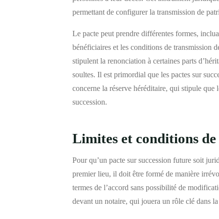
permettant de configurer la transmission de pat
Le pacte peut prendre différentes formes, incluan
bénéficiaires et les conditions de transmission de
stipulent la renonciation à certaines parts d’hé
soultes. Il est primordial que les pactes sur suc
concerne la réserve héréditaire, qui stipule que 
succession.
Limites et conditions de 
Pour qu’un pacte sur succession future soit juri
premier lieu, il doit être formé de manière irrévo
termes de l’accord sans possibilité de modificati
devant un notaire, qui jouera un rôle clé dans la