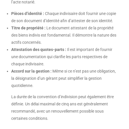
l’acte notarié.
Pièces d’identité :
Chaque indivisaire doit fournir une copie
de son document d’identité afin d’attester de son identité.
Titre de propriété :
Le document attestant de la propriété
des biens indivis est fondamental. Il démontre la nature des
actifs concernés.
Attestation des quotes-parts :
Il est important de fournir
une documentation qui clarifie les parts respectives de
chaque indivisaire.
Accord sur la gestion :
Même si ce n’est pas une obligation,
la désignation d’un gérant peut simplifier la gestion
quotidienne.
La durée de la convention d’indivision peut également être
définie. Un délai maximal de cinq ans est généralement
recommandé, avec un renouvellement possible sous
certaines conditions.