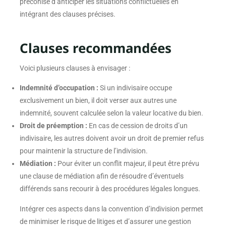
préconisé d’anticiper les situations conflictuelles en
intégrant des clauses précises.
Clauses recommandées
Voici plusieurs clauses à envisager :
Indemnité d’occupation :
Si un indivisaire occupe
exclusivement un bien, il doit verser aux autres une
indemnité, souvent calculée selon la valeur locative du bien.
Droit de préemption :
En cas de cession de droits d’un
indivisaire, les autres doivent avoir un droit de premier refus
pour maintenir la structure de l’indivision.
Médiation :
Pour éviter un conflit majeur, il peut être prévu
une clause de médiation afin de résoudre d’éventuels
différends sans recourir à des procédures légales longues.
Intégrer ces aspects dans la convention d’indivision permet
de minimiser le risque de litiges et d’assurer une gestion