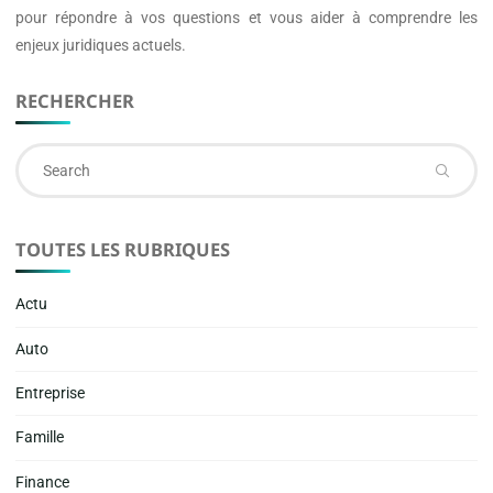
pour répondre à vos questions et vous aider à comprendre les
enjeux juridiques actuels.
RECHERCHER
Se
fo
TOUTES LES RUBRIQUES
Actu
Auto
Entreprise
Famille
Finance