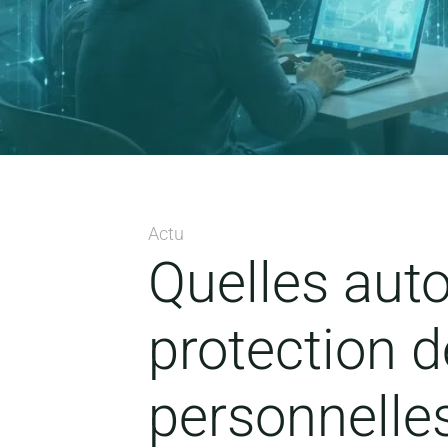
Actu
Quelles auto
protection 
personnelle