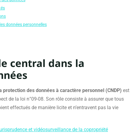
tés
ions
 des données personnelles
e central dans la
onnées
a protection des données à caractère personnel (CNDP)
est
spect de la loi n°09-08. Son rôle consiste à assurer que tous
ent effectués de manière licite et n’entravent pas la vie
jurisprudence et vidéosurveillance de la copropriété