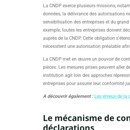
La CNDP exerce plusieurs missions, notamm
données, la délivrance des autorisations né
sensibilisation des entreprises et du grand 
exemple, toutes les entreprises doivent dé
auprès de la CNDP. Cette obligation s’éten
nécessitent une autorisation préalable afin
La CNDP met en œuvre un pouvoir de contrôl
pièces. Les mesures prises peuvent aller de
institution agit loin des approches répres
entreprises pour assurer leur conformité ju
A découvrir également :
Les enjeux de la 
Le mécanisme de conf
déclarations