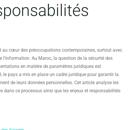
sponsabilités
st au cœur des préoccupations contemporaines, surtout avec
 l’information. Au Maroc, la question de la sécurité des
entations en matière de paramètres juridiques est
 le pays a mis en place un cadre juridique pour garantir la
ement de leurs données personnelles. Cet article analyse les
s dans ce processus ainsi que les enjeux et responsabilités
on des données