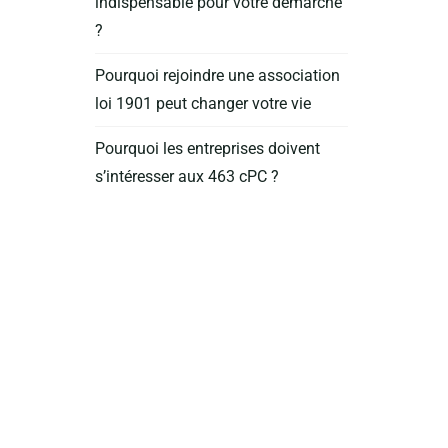
indispensable pour votre démarche
?
Pourquoi rejoindre une association
loi 1901 peut changer votre vie
Pourquoi les entreprises doivent
s’intéresser aux 463 cPC ?