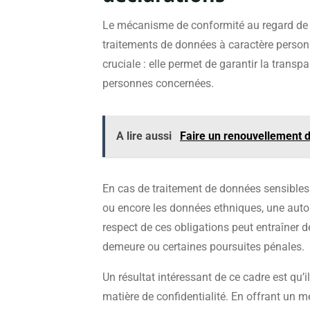
Le mécanisme de conformité au regard de la
traitements de données à caractère personn
cruciale : elle permet de garantir la transp
personnes concernées.
A lire aussi
Faire un renouvellement de
En cas de traitement de données sensibles t
ou encore les données ethniques, une autor
respect de ces obligations peut entraîner 
demeure ou certaines poursuites pénales.
Un résultat intéressant de ce cadre est qu’
matière de confidentialité. En offrant un m