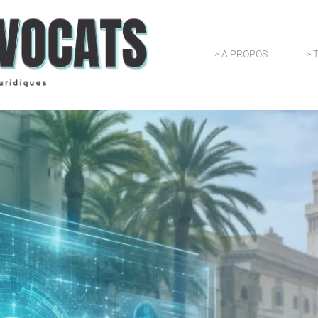
> A PROPOS
> 