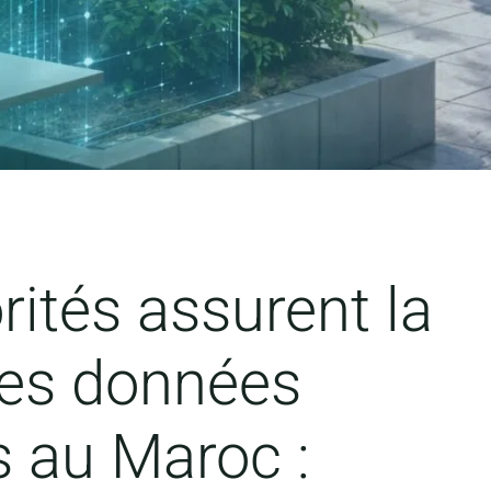
rités assurent la
des données
s au Maroc :