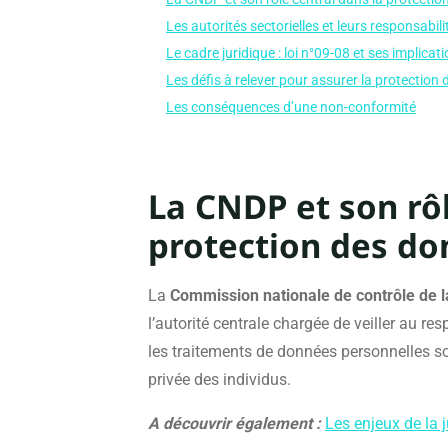
Les autorités sectorielles et leurs responsabili
Le cadre juridique : loi n°09-08 et ses implicat
Les défis à relever pour assurer la protection
Les conséquences d’une non-conformité
La CNDP et son rôl
protection des d
La
Commission nationale de contrôle de l
l’autorité centrale chargée de veiller au re
les traitements de données personnelles soi
privée des individus.
A découvrir également :
Les enjeux de la 