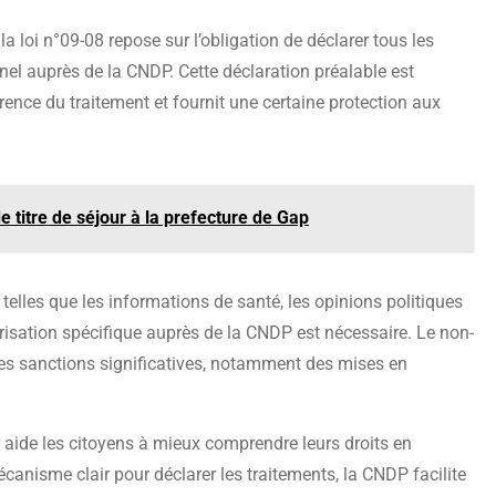
 loi n°09-08 repose sur l’obligation de déclarer tous les
el auprès de la CNDP. Cette déclaration préalable est
arence du traitement et fournit une certaine protection aux
 titre de séjour à la prefecture de Gap
elles que les informations de santé, les opinions politiques
isation spécifique auprès de la CNDP est nécessaire. Le non-
des sanctions significatives, notamment des mises en
il aide les citoyens à mieux comprendre leurs droits en
écanisme clair pour déclarer les traitements, la CNDP facilite