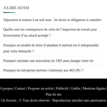
A LIRE AUSSI
Séparation et maison à un seul nom : les droits et obligations à connaître
Quelles sont les conséquences du refus de l’inspection du travail pour
licenciement d’un salarié protégé ?
Pourquoi un modèle de lettre d’abandon d’usufruit est-il indispensable
pour votre démarche ?
Pourquoi rejoindre une association loi 1901 peut changer votre vie
Pourquoi les entreprises doivent s’intéresser aux 463 cPC ?
A propos | Contact | Proposer un article | Publicité | Crédits | Mentions légales |
Plan du site
Gh Avocats : © Tous droits réservés - Reproduction interdite sans autorisation