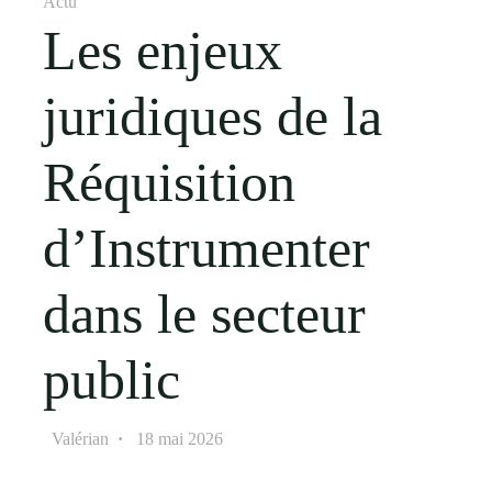
Actu
Les enjeux
juridiques de la
Réquisition
d’Instrumenter
dans le secteur
public
Valérian
18 mai 2026