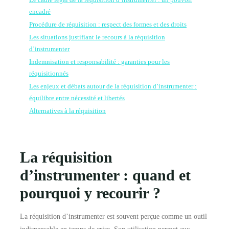
Le cadre légal de la réquisition d’instrumenter : un pouvoir
encadré
Procédure de réquisition : respect des formes et des droits
Les situations justifiant le recours à la réquisition
d’instrumenter
Indemnisation et responsabilité : garanties pour les
réquisitionnés
Les enjeux et débats autour de la réquisition d’instrumenter :
équilibre entre nécessité et libertés
Alternatives à la réquisition
La réquisition
d’instrumenter : quand et
pourquoi y recourir ?
La réquisition d’instrumenter est souvent perçue comme un outil
indispensable en temps de crise. Son utilisation permet aux