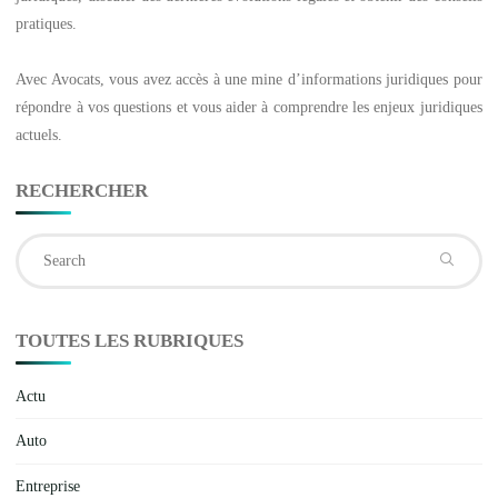
pratiques.
Avec
Avocats
, vous avez accès à une mine d’informations juridiques pour
répondre à vos questions et vous aider à comprendre les enjeux juridiques
actuels.
RECHERCHER
Se
fo
TOUTES LES RUBRIQUES
Actu
Auto
Entreprise