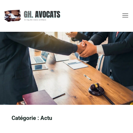
Skip
to
content
Catégorie :
Actu