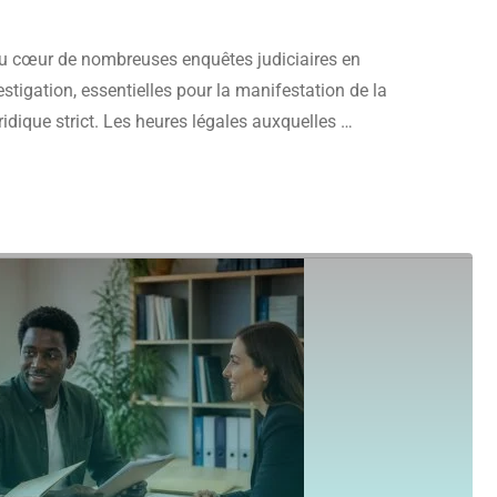
au cœur de nombreuses enquêtes judiciaires en
estigation, essentielles pour la manifestation de la
uridique strict. Les heures légales auxquelles …