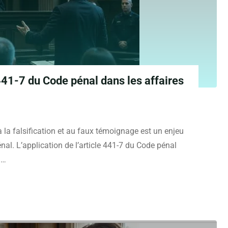
e 441-7 du Code pénal dans les affaires
à la falsification et au faux témoignage est un enjeu
al. L’application de l’article 441-7 du Code pénal
 …