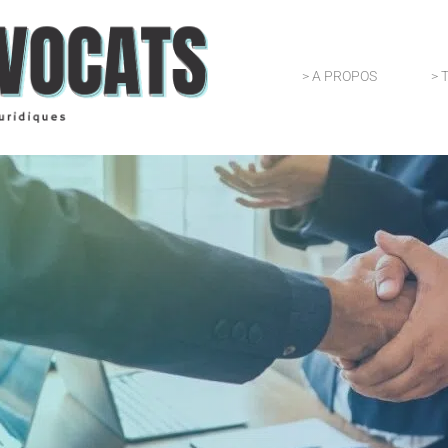
> A PROPOS
> 