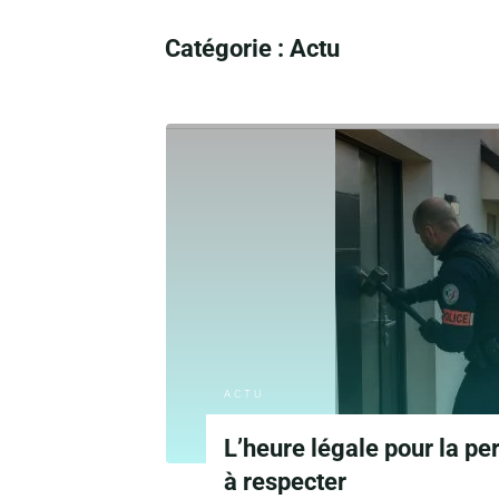
Catégorie :
Actu
ACTU
L’heure légale pour la pe
à respecter