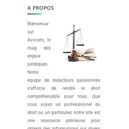
A PROPOS
Bienvenue
sur
Avocats
, le
mag des
enjeux
juridiques.
Notre
équipe de rédacteurs passionnés
s’efforce de rendre le droit
compréhensible pour tous. Que
vous soyez un professionnel du
droit ou un particulier, notre site est
une ressource précieuse pour
obtenir des informations sur divers