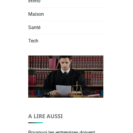
Immo
Maison
Santé
Tech
A LIRE AUSSI
Pourquoi les entreprises doivent