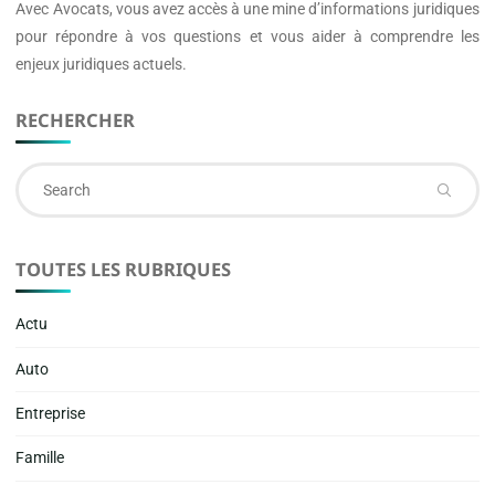
Avec
Avocats
, vous avez accès à une mine d’informations juridiques
pour répondre à vos questions et vous aider à comprendre les
enjeux juridiques actuels.
RECHERCHER
Se
fo
TOUTES LES RUBRIQUES
Actu
Auto
Entreprise
Famille