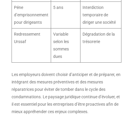
Péne
5 ans
Interdiction
d’emprisonnement
temporaire de
pour dirigeants
diriger une société
Redressement
Variable
Dégradation de la
Urssaf
selon les
trésorerie
sommes
dues
Les employeurs doivent choisir d’anticiper et de préparer, en
intégrant des mesures préventives et des mesures
réparatrices pour éviter de tomber dans le cycle des
condamnations. Le paysage juridique continue d’évoluer, et
il est essentiel pour les entreprises d’être proactives afin de
mieux appréhender ces enjeux complexes.