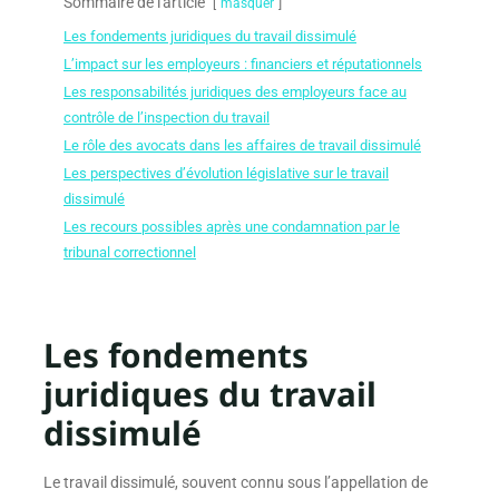
Sommaire de l'article
masquer
Les fondements juridiques du travail dissimulé
L’impact sur les employeurs : financiers et réputationnels
Les responsabilités juridiques des employeurs face au
contrôle de l’inspection du travail
Le rôle des avocats dans les affaires de travail dissimulé
Les perspectives d’évolution législative sur le travail
dissimulé
Les recours possibles après une condamnation par le
tribunal correctionnel
Les fondements
juridiques du travail
dissimulé
Le travail dissimulé, souvent connu sous l’appellation de