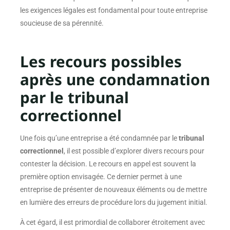
les exigences légales est fondamental pour toute entreprise
soucieuse de sa pérennité.
Les recours possibles
après une condamnation
par le tribunal
correctionnel
Une fois qu’une entreprise a été condamnée par le
tribunal
correctionnel
, il est possible d’explorer divers recours pour
contester la décision. Le recours en appel est souvent la
première option envisagée. Ce dernier permet à une
entreprise de présenter de nouveaux éléments ou de mettre
en lumière des erreurs de procédure lors du jugement initial.
À cet égard, il est primordial de collaborer étroitement avec