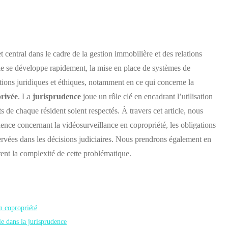
 central dans le cadre de la gestion immobilière et des relations
gie se développe rapidement, la mise en place de systèmes de
ons juridiques et éthiques, notamment en ce qui concerne la
privée
. La
jurisprudence
joue un rôle clé en encadrant l’utilisation
its de chaque résident soient respectés. À travers cet article, nous
udence concernant la vidéosurveillance en copropriété, les obligations
servées dans les décisions judiciaires. Nous prendrons également en
rent la complexité de cette problématique.
en copropriété
e dans la jurisprudence