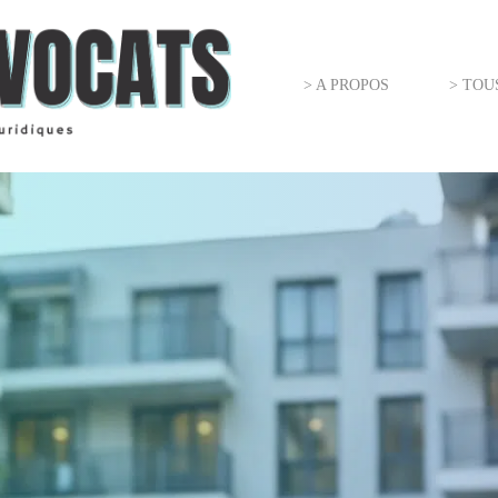
> A PROPOS
> TOU