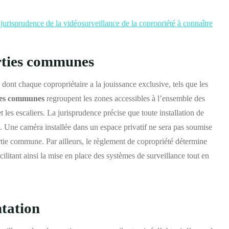
 jurisprudence de la vidéosurveillance de la copropriété à connaître
arties communes
 dont chaque copropriétaire a la jouissance exclusive, tels que les
ies communes
regroupent les zones accessibles à l’ensemble des
t les escaliers. La jurisprudence précise que toute installation de
on. Une caméra installée dans un espace privatif ne sera pas soumise
ie commune. Par ailleurs, le règlement de copropriété détermine
acilitant ainsi la mise en place des systèmes de surveillance tout en
ntation