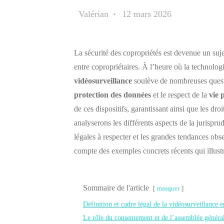
Valérian
12 mars 2026
La sécurité des copropriétés est devenue un sujet
entre copropriétaires. À l’heure où la technolo
vidéosurveillance
soulève de nombreuses questi
protection des données
et le respect de la
vie 
de ces dispositifs, garantissant ainsi que les dro
analyserons les différents aspects de la jurispr
légales à respecter et les grandes tendances ob
compte des exemples concrets récents qui illust
Sommaire de l'article
masquer
Définition et cadre légal de la vidéosurveillance 
Le rôle du consentement et de l’assemblée général