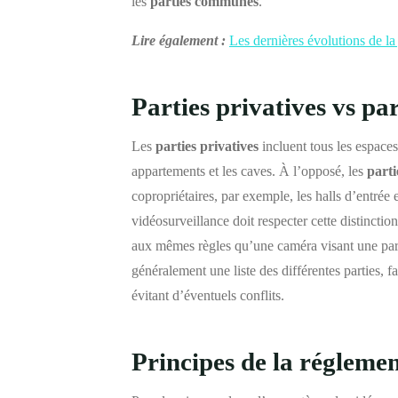
les
parties communes
.
Lire également :
Les dernières évolutions de la
Parties privatives vs p
Les
parties privatives
incluent tous les espaces
appartements et les caves. À l’opposé, les
part
copropriétaires, par exemple, les halls d’entrée e
vidéosurveillance doit respecter cette distincti
aux mêmes règles qu’une caméra visant une part
généralement une liste des différentes parties, f
évitant d’éventuels conflits.
Principes de la régleme