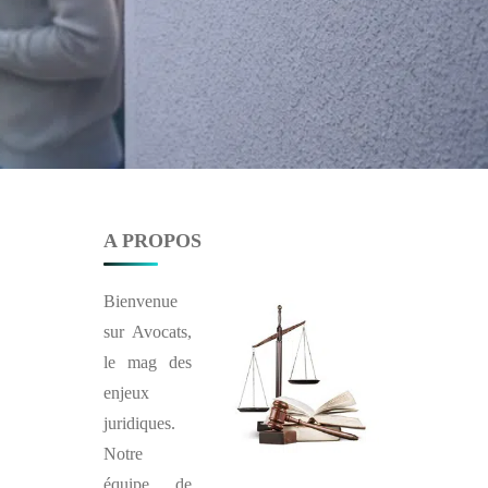
A PROPOS
Bienvenue
sur
Avocats
,
le mag des
enjeux
juridiques.
Notre
équipe de