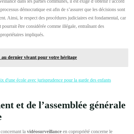
eillance dans les parties communes, il est exigé d’obtenir l’accord
processus démocratique est afin de s’assurer que les décisions sont
ent. Ainsi, le respect des procédures judiciaires est fondamental, car
t pourrait être considérée comme illégale, entraînant des
propriétaires impliqués.
 au dernier vivant pour votre héritage
oix d'une école avec jurisprudence pour la garde des enfants
ent et de l’assemblée générale
e
i concernant la
vidéosurveillance
en copropriété concerne le