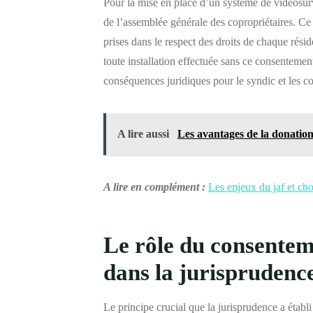
Pour la mise en place d’un système de vidéosurv
de l’assemblée générale des copropriétaires. Ce 
prises dans le respect des droits de chaque résid
toute installation effectuée sans ce consentemen
conséquences juridiques pour le syndic et les co
A lire aussi
Les avantages de la donation
A lire en complément :
Les enjeux du jaf et ch
Le rôle du consentem
dans la jurisprudenc
Le principe crucial que la jurisprudence a établ