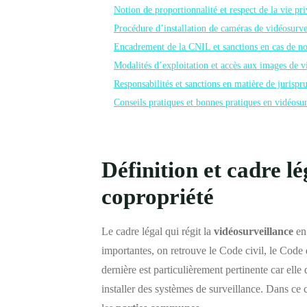
Notion de proportionnalité et respect de la vie pr
Procédure d’installation de caméras de vidéosurve
Encadrement de la CNIL et sanctions en cas de no
Modalités d’exploitation et accès aux images de v
Responsabilités et sanctions en matière de jurispr
Conseils pratiques et bonnes pratiques en vidéosu
Définition et cadre lé
copropriété
Le cadre légal qui régit la
vidéosurveillance
en 
importantes, on retrouve le Code civil, le Code de
dernière est particulièrement pertinente car elle 
installer des systèmes de surveillance. Dans ce co