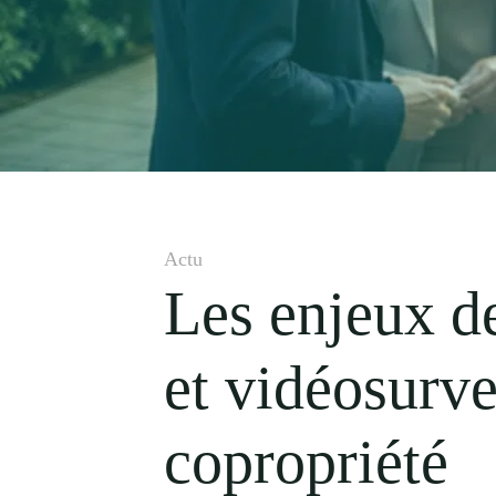
Actu
Les enjeux de
et vidéosurve
copropriété