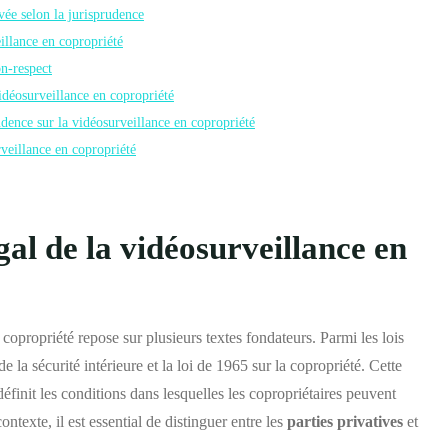
ivée selon la jurisprudence
illance en copropriété
n-respect
idéosurveillance en copropriété
udence sur la vidéosurveillance en copropriété
rveillance en copropriété
gal de la vidéosurveillance en
copropriété repose sur plusieurs textes fondateurs. Parmi les lois
 la sécurité intérieure et la loi de 1965 sur la copropriété. Cette
définit les conditions dans lesquelles les copropriétaires peuvent
ntexte, il est essential de distinguer entre les
parties privatives
et