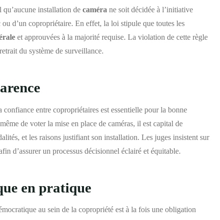
el qu’aucune installation de
caméra
ne soit décidée à l’initiative
ou d’un copropriétaire. En effet, la loi stipule que toutes les
érale
et approuvées à la majorité requise. La violation de cette règle
 retrait du système de surveillance.
parence
a confiance entre copropriétaires est essentielle pour la bonne
même de voter la mise en place de caméras, il est capital de
tés, et les raisons justifiant son installation. Les juges insistent sur
 afin d’assurer un processus décisionnel éclairé et équitable.
que en pratique
mocratique au sein de la copropriété est à la fois une obligation