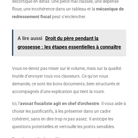
décortiqué en détail. Une pièce mal classée, une dépense
floue, une incohérence dans un tableau et la
mécanique de
redressement fiscal
peut s’enclencher.
A lire aussi
Droit du père pendant la
grossesse : les étapes essentielles à connaître
Vous ne devez pas miser sur le volume, mais sur la qualité.
Inutile d’envoyer tous vos classeurs. Ce qu’on vous
demande, ce sont les bons documents, bien structurés et
accompagnés d’une explication qui tient la route.
Ici, l’
avocat fiscaliste agit en chef d’orchestre
. Il vous aide à
choisir les justificatifs, à les présenter dans un cadre
cohérent, sans en dire trop ni pas assez. Il anticipe les
questions potentielles et verrouille les points sensibles.