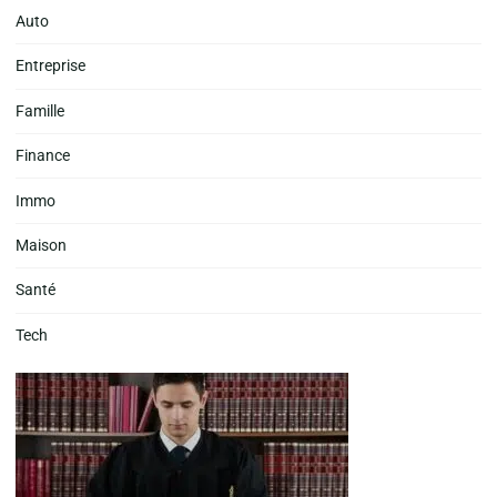
Auto
Entreprise
Famille
Finance
Immo
Maison
Santé
Tech