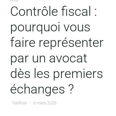
Contrôle fiscal :
pourquoi vous
faire représenter
par un avocat
dès les premiers
échanges ?
Valérian
6 mars 2026