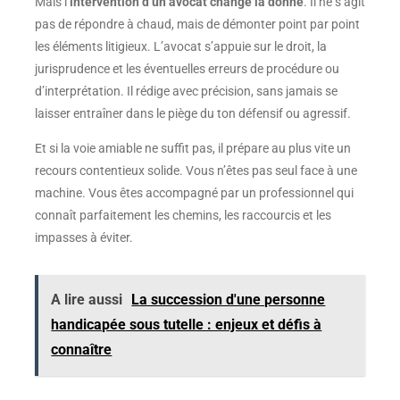
Mais l’
intervention d’un avocat change la donne
. Il ne s’agit
pas de répondre à chaud, mais de démonter point par point
les éléments litigieux. L’avocat s’appuie sur le droit, la
jurisprudence et les éventuelles erreurs de procédure ou
d’interprétation. Il rédige avec précision, sans jamais se
laisser entraîner dans le piège du ton défensif ou agressif.
Et si la voie amiable ne suffit pas, il prépare au plus vite un
recours contentieux solide. Vous n’êtes pas seul face à une
machine. Vous êtes accompagné par un professionnel qui
connaît parfaitement les chemins, les raccourcis et les
impasses à éviter.
A lire aussi
La succession d'une personne
handicapée sous tutelle : enjeux et défis à
connaître