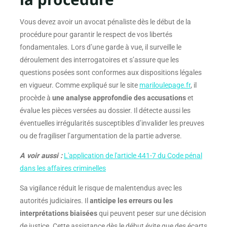
Vous devez avoir un avocat pénaliste dès le début de la
procédure pour garantir le respect de vos libertés
fondamentales. Lors d’une garde à vue, il surveille le
déroulement des interrogatoires et s’assure que les
questions posées sont conformes aux dispositions légales
en vigueur. Comme expliqué sur le site
mariloulepage.fr
, il
procède à
une analyse approfondie des accusations
et
évalue les pièces versées au dossier. Il détecte aussi les
éventuelles irrégularités susceptibles d’invalider les preuves
ou de fragiliser l’argumentation de la partie adverse.
A voir aussi :
L'application de l'article 441-7 du Code pénal
dans les affaires criminelles
Sa vigilance réduit le risque de malentendus avec les
autorités judiciaires. Il
anticipe les erreurs ou les
interprétations biaisées
qui peuvent peser sur une décision
de justice. Cette assistance dès le début évite que des écarts