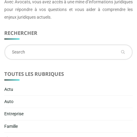
Avec
Avocats
, vous avez accès à une mine d’informations juridiques
pour répondre à vos questions et vous aider à comprendre les
enjeux juridiques actuels.
RECHERCHER
Se
fo
TOUTES LES RUBRIQUES
Actu
Auto
Entreprise
Famille