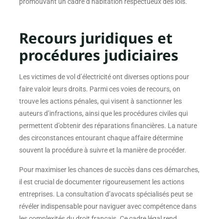
promouvant un cadre d’habitation respectueux des lois.
Recours juridiques et
procédures judiciaires
Les victimes de vol d’électricité ont diverses options pour
faire valoir leurs droits. Parmi ces voies de recours, on
trouve les actions pénales, qui visent à sanctionner les
auteurs d’infractions, ainsi que les procédures civiles qui
permettent d’obtenir des réparations financières. La nature
des circonstances entourant chaque affaire détermine
souvent la procédure à suivre et la manière de procéder.
Pour maximiser les chances de succès dans ces démarches,
il est crucial de documenter rigoureusement les actions
entreprises. La consultation d’avocats spécialisés peut se
révéler indispensable pour naviguer avec compétence dans
les complexités du droit français. Ce cadre légal rend