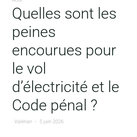
Quelles sont les
peines
encourues pour
le vol
d’électricité et le
Code pénal ?
Valérian
5 juin 2026