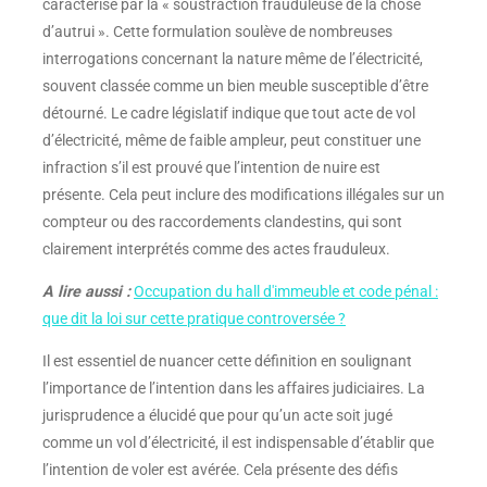
caractérise par la « soustraction frauduleuse de la chose
d’autrui ». Cette formulation soulève de nombreuses
interrogations concernant la nature même de l’électricité,
souvent classée comme un bien meuble susceptible d’être
détourné. Le cadre législatif indique que tout acte de vol
d’électricité, même de faible ampleur, peut constituer une
infraction s’il est prouvé que l’intention de nuire est
présente. Cela peut inclure des modifications illégales sur un
compteur ou des raccordements clandestins, qui sont
clairement interprétés comme des actes frauduleux.
A lire aussi :
Occupation du hall d'immeuble et code pénal :
que dit la loi sur cette pratique controversée ?
Il est essentiel de nuancer cette définition en soulignant
l’importance de l’intention dans les affaires judiciaires. La
jurisprudence a élucidé que pour qu’un acte soit jugé
comme un vol d’électricité, il est indispensable d’établir que
l’intention de voler est avérée. Cela présente des défis