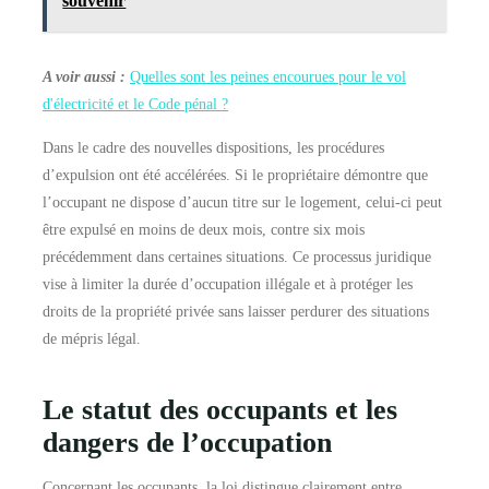
souvenir
A voir aussi :
Quelles sont les peines encourues pour le vol
d'électricité et le Code pénal ?
Dans le cadre des nouvelles dispositions, les procédures
d’expulsion ont été accélérées. Si le propriétaire démontre que
l’occupant ne dispose d’aucun titre sur le logement, celui-ci peut
être expulsé en moins de deux mois, contre six mois
précédemment dans certaines situations. Ce processus juridique
vise à limiter la durée d’occupation illégale et à protéger les
droits de la propriété privée sans laisser perdurer des situations
de mépris légal.
Le statut des occupants et les
dangers de l’occupation
Concernant les occupants, la loi distingue clairement entre