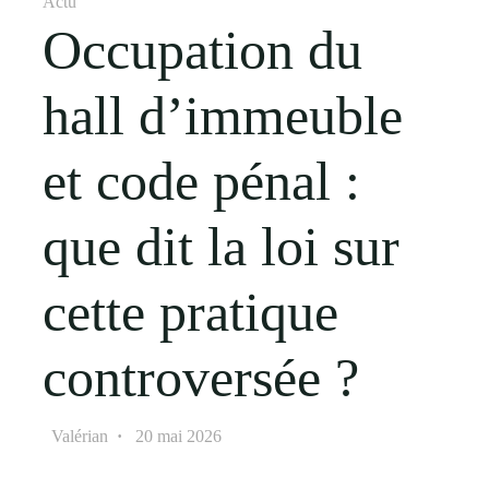
Actu
Occupation du
hall d’immeuble
et code pénal :
que dit la loi sur
cette pratique
controversée ?
Valérian
20 mai 2026