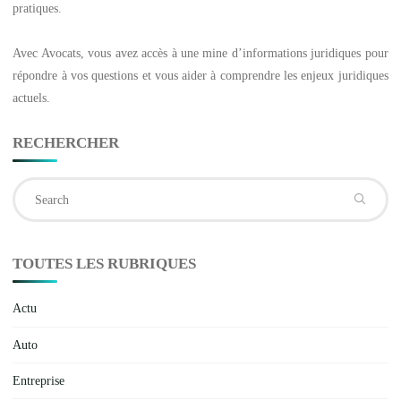
pratiques.
Avec
Avocats
, vous avez accès à une mine d’informations juridiques pour
répondre à vos questions et vous aider à comprendre les enjeux juridiques
actuels.
RECHERCHER
Se
fo
TOUTES LES RUBRIQUES
Actu
Auto
Entreprise