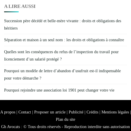
A LIRE AUSSI
Succession père décédé et belle-mère vivante : droits et obligations des
héritiers
Séparation et maison à un seul nom : les droits et obligations à connaître
Quelles sont les conséquences du refus de l’inspection du travail pour
licenciement d’un salarié protégé ?
Pourquoi un modèle de lettre d’abandon d’usufruit est-il indispensable
pour votre démarche ?
Pourquoi rejoindre une association loi 1901 peut changer votre vie
A propos | Contact | Proposer un article | Publicité | Crédits | Mentions légales |
Plan du site
Gh Avocats : © Tous droits réservés - Reproduction interdite sans autorisation