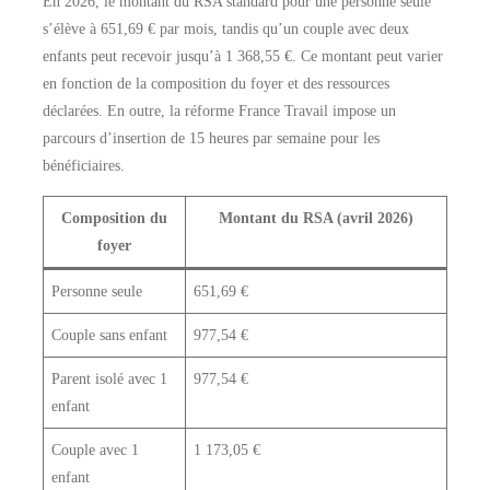
En 2026, le montant du RSA standard pour une personne seule
s’élève à 651,69 € par mois, tandis qu’un couple avec deux
enfants peut recevoir jusqu’à 1 368,55 €. Ce montant peut varier
en fonction de la composition du foyer et des ressources
déclarées. En outre, la réforme France Travail impose un
parcours d’insertion de 15 heures par semaine pour les
bénéficiaires.
Composition du
Montant du RSA (avril 2026)
foyer
Personne seule
651,69 €
Couple sans enfant
977,54 €
Parent isolé avec 1
977,54 €
enfant
Couple avec 1
1 173,05 €
enfant