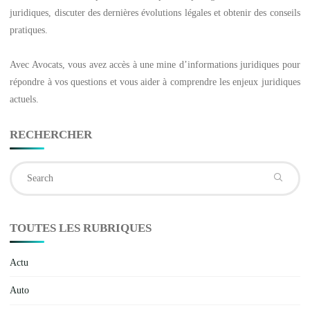
juridiques, discuter des dernières évolutions légales et obtenir des conseils
pratiques.
Avec
Avocats
, vous avez accès à une mine d’informations juridiques pour
répondre à vos questions et vous aider à comprendre les enjeux juridiques
actuels.
RECHERCHER
Se
fo
TOUTES LES RUBRIQUES
Actu
Auto