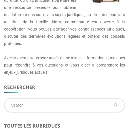
du droit ou un particulier, notre site est
une ressource précieuse pour obtenir
des informations sur divers sujets juridiques, du droit des contrats
au droit de la famille. Notre communauté est ouverte à la
coopération, vous pouvez partager vos connaissances juridiques,
discuter des dernières évolutions légales et obtenir des conseils
pratiques.
Avec
Avocats
, vous avez accès à une mine d’informations juridiques
pour répondre à vos questions et vous aider à comprendre les
enjeux juridiques actuels.
RECHERCHER
Se
fo
TOUTES LES RUBRIQUES