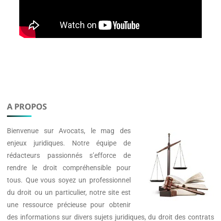
A PROPOS
Bienvenue sur
Avocats
, le mag des
enjeux juridiques. Notre équipe de
rédacteurs passionnés s’efforce de
rendre le droit compréhensible pour
tous. Que vous soyez un professionnel
du droit ou un particulier, notre site est
une ressource précieuse pour obtenir
des informations sur divers sujets juridiques, du droit des contrats