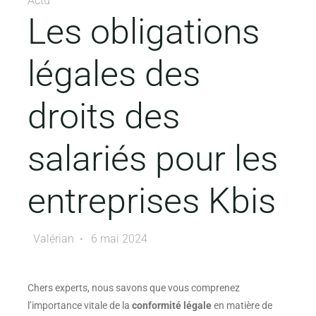
Actu
Les obligations
légales des
droits des
salariés pour les
entreprises Kbis
Valérian
6 mai 2024
Chers experts, nous savons que vous comprenez
l’importance vitale de la
conformité légale
en matière de