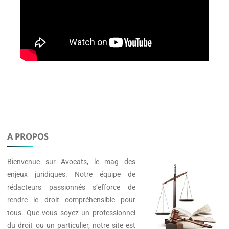
A PROPOS
Bienvenue sur
Avocats
, le mag des
enjeux juridiques. Notre équipe de
rédacteurs passionnés s’efforce de
rendre le droit compréhensible pour
tous. Que vous soyez un professionnel
du droit ou un particulier, notre site est