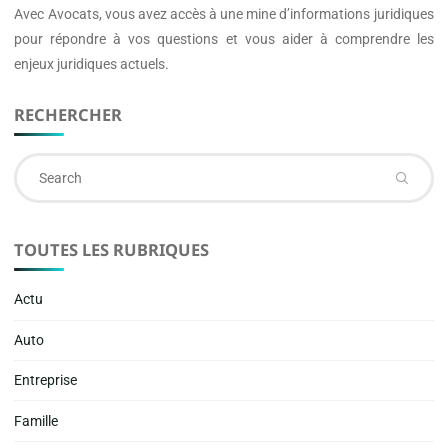
Avec
Avocats
, vous avez accès à une mine d’informations juridiques
pour répondre à vos questions et vous aider à comprendre les
enjeux juridiques actuels.
RECHERCHER
Se
fo
TOUTES LES RUBRIQUES
Actu
Auto
Entreprise
Famille