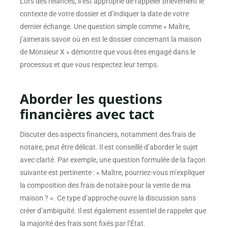
Lors des relances, il est approprié de rappeler brièvement le
contexte de votre dossier et d’indiquer la date de votre
dernier échange. Une question simple comme « Maître,
j’aimerais savoir où en est le dossier concernant la maison
de Monsieur X » démontre que vous êtes engagé dans le
processus et que vous respectez leur temps.
Aborder les questions
financières avec tact
Discuter des aspects financiers, notamment des frais de
notaire, peut être délicat. Il est conseillé d’aborder le sujet
avec clarté. Par exemple, une question formulée de la façon
suivante est pertinente : « Maître, pourriez-vous m’expliquer
la composition des frais de notaire pour la vente de ma
maison ? ». Ce type d’approche ouvre la discussion sans
créer d’ambiguïté. Il est également essentiel de rappeler que
la majorité des frais sont fixés par l’État.