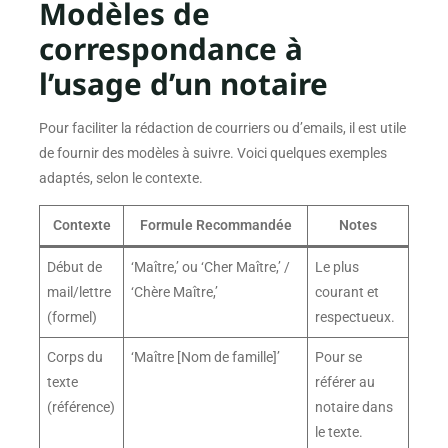
Modèles de
correspondance à
l’usage d’un notaire
Pour faciliter la rédaction de courriers ou d’emails, il est utile
de fournir des modèles à suivre. Voici quelques exemples
adaptés, selon le contexte.
Contexte
Formule Recommandée
Notes
Début de
‘Maître,’ ou ‘Cher Maître,’ /
Le plus
mail/lettre
‘Chère Maître,’
courant et
(formel)
respectueux.
Corps du
‘Maître [Nom de famille]’
Pour se
texte
référer au
(référence)
notaire dans
le texte.