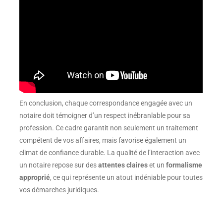
En conclusion, chaque correspondance engagée avec un
notaire doit témoigner d’un respect inébranlable pour sa
profession. Ce cadre garantit non seulement un traitement
compétent de vos affaires, mais favorise également un
climat de confiance durable. La qualité de l’interaction avec
un notaire repose sur des
attentes claires
et un
formalisme
approprié
, ce qui représente un atout indéniable pour toutes
vos démarches juridiques.