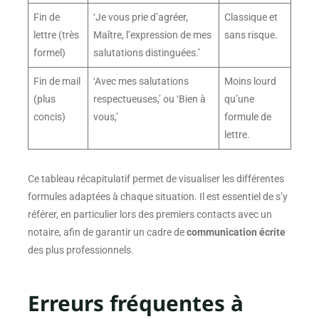
Fin de
‘Je vous prie d’agréer,
Classique et
lettre (très
Maître, l’expression de mes
sans risque.
formel)
salutations distinguées.’
Fin de mail
‘Avec mes salutations
Moins lourd
(plus
respectueuses,’ ou ‘Bien à
qu’une
concis)
vous,’
formule de
lettre.
Ce tableau récapitulatif permet de visualiser les différentes
formules adaptées à chaque situation. Il est essentiel de s’y
référer, en particulier lors des premiers contacts avec un
notaire, afin de garantir un cadre de
communication écrite
des plus professionnels.
Erreurs fréquentes à