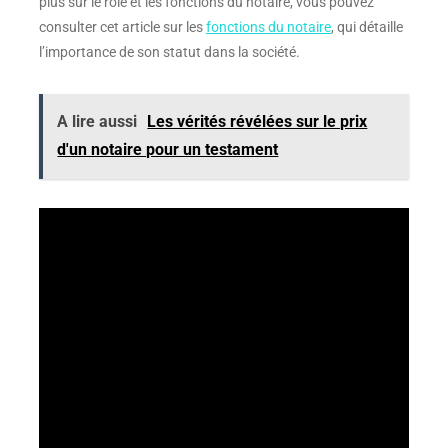
plus sur le rôle et les fonctions du notaire, vous pouvez
consulter cet article sur les
fonctions du notaire
, qui détaille
l’importance de son statut dans la société.
A lire aussi
Les vérités révélées sur le prix
d'un notaire pour un testament