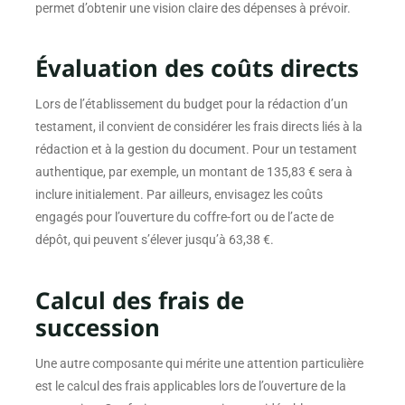
permet d’obtenir une vision claire des dépenses à prévoir.
Évaluation des coûts directs
Lors de l’établissement du budget pour la rédaction d’un
testament, il convient de considérer les frais directs liés à la
rédaction et à la gestion du document. Pour un testament
authentique, par exemple, un montant de 135,83 € sera à
inclure initialement. Par ailleurs, envisagez les coûts
engagés pour l’ouverture du coffre-fort ou de l’acte de
dépôt, qui peuvent s’élever jusqu’à 63,38 €.
Calcul des frais de
succession
Une autre composante qui mérite une attention particulière
est le calcul des frais applicables lors de l’ouverture de la