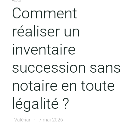
Comment
réaliser un
inventaire
succession sans
notaire en toute
légalité ?
Valérian
7 mai 2026