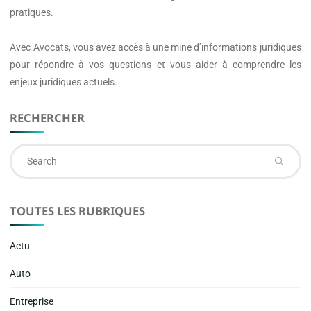
pratiques.
Avec
Avocats
, vous avez accès à une mine d’informations juridiques
pour répondre à vos questions et vous aider à comprendre les
enjeux juridiques actuels.
RECHERCHER
Se
fo
TOUTES LES RUBRIQUES
Actu
Auto
Entreprise