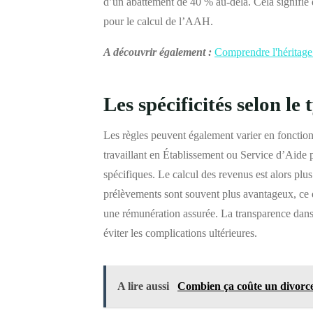
d’un abattement de 40 % au-delà. Cela signifie 
pour le calcul de l’AAH.
A découvrir également :
Comprendre l'héritage 
Les spécificités selon le 
Les règles peuvent également varier en fonction
travaillant en Établissement ou Service d’Aide 
spécifiques. Le calcul des revenus est alors plus
prélèvements sont souvent plus avantageux, ce 
une rémunération assurée. La transparence dans 
éviter les complications ultérieures.
A lire aussi
Combien ça coûte un divorce 