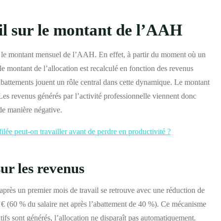
il sur le montant de l’AAH
r le montant mensuel de l’AAH. En effet, à partir du moment où un
e montant de l’allocation est recalculé en fonction des revenus
ttements jouent un rôle central dans cette dynamique. Le montant
es revenus générés par l’activité professionnelle viennent donc
de manière négative.
ilée peut-on travailler avant de perdre en productivité ?
ur les revenus
près un premier mois de travail se retrouve avec une réduction de
 € (60 % du salaire net après l’abattement de 40 %). Ce mécanisme
ifs sont générés, l’allocation ne disparaît pas automatiquement.