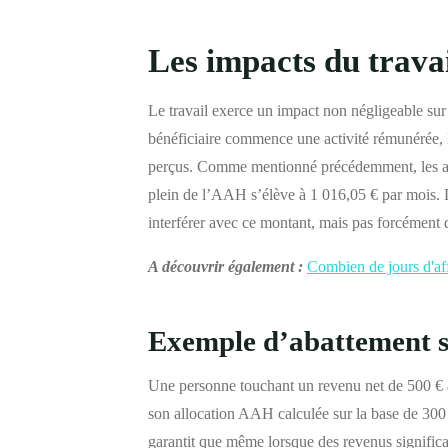
Les impacts du trava
Le travail exerce un impact non négligeable su
bénéficiaire commence une activité rémunérée, l
perçus. Comme mentionné précédemment, les aba
plein de l’AAH s’élève à 1 016,05 € par mois. L
interférer avec ce montant, mais pas forcément 
A découvrir également :
Combien de jours d'aff
Exemple d’abattement s
Une personne touchant un revenu net de 500 € a
son allocation AAH calculée sur la base de 300
garantit que même lorsque des revenus significat