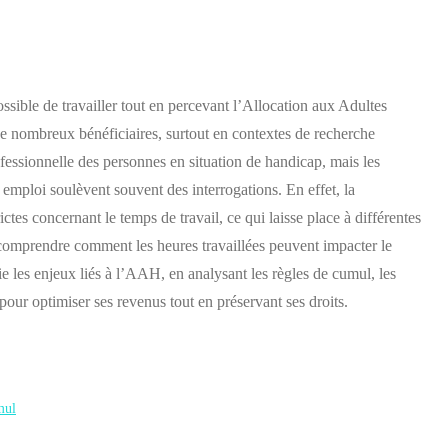
ssible de travailler tout en percevant l’Allocation aux Adultes
 nombreux bénéficiaires, surtout en contextes de recherche
fessionnelle des personnes en situation de handicap, mais les
emploi soulèvent souvent des interrogations. En effet, la
ictes concernant le temps de travail, ce qui laisse place à différentes
de comprendre comment les heures travaillées peuvent impacter le
ie les enjeux liés à l’AAH, en analysant les règles de cumul, les
 pour optimiser ses revenus tout en préservant ses droits.
mul