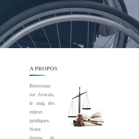
A PROPOS
Bienvenue
sur
Avocats
,
le mag des
enjeux
juridiques.
Notre
équipe de