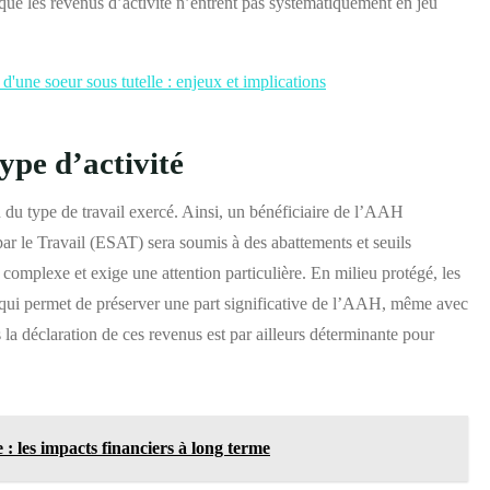
que les revenus d’activité n’entrent pas systématiquement en jeu
d'une soeur sous tutelle : enjeux et implications
type d’activité
 du type de travail exercé. Ainsi, un bénéficiaire de l’AAH
par le Travail (ESAT) sera soumis à des abattements et seuils
 complexe et exige une attention particulière. En milieu protégé, les
qui permet de préserver une part significative de l’AAH, même avec
la déclaration de ces revenus est par ailleurs déterminante pour
: les impacts financiers à long terme