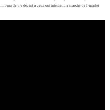
 niveau de vie décent à ceux qui intègrent le marché de l’emploi