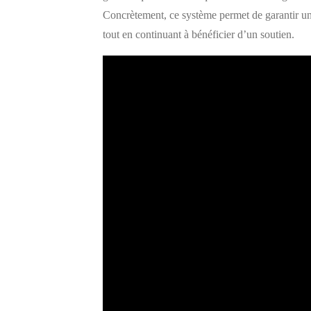
Concrètement, ce système permet de garantir un
tout en continuant à bénéficier d’un soutien.