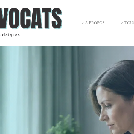
> A PROPOS
> TOU