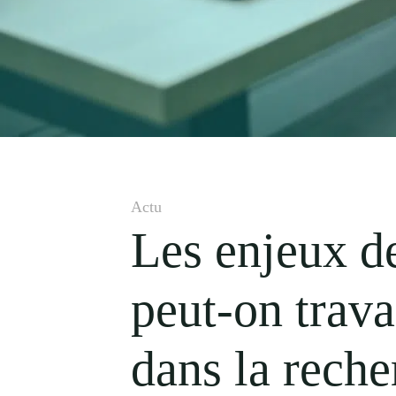
Actu
Les enjeux d
peut-on trav
dans la rech