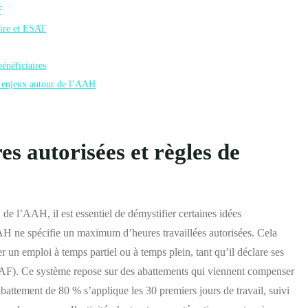
F
aire et ESAT
énéficiaires
s enjeux autour de l’AAH
es autorisées et règles de
n de l’AAH, il est essentiel de démystifier certaines idées
AAH ne spécifie un maximum d’heures travaillées autorisées. Cela
er un emploi à temps partiel ou à temps plein, tant qu’il déclare ses
CAF). Ce système repose sur des abattements qui viennent compenser
abattement de 80 % s’applique les 30 premiers jours de travail, suivi