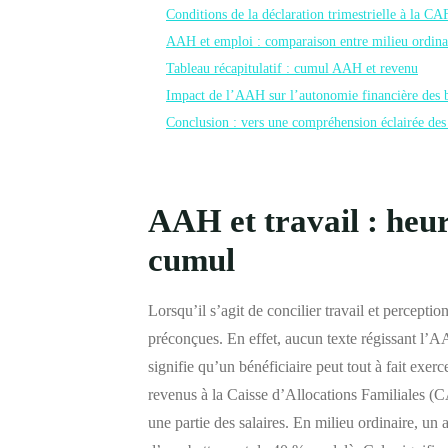
Conditions de la déclaration trimestrielle à la CA
AAH et emploi : comparaison entre milieu ordin
Tableau récapitulatif : cumul AAH et revenu
Impact de l’AAH sur l’autonomie financière des b
Conclusion : vers une compréhension éclairée de
AAH et travail : heur
cumul
Lorsqu’il s’agit de concilier travail et perceptio
préconçues. En effet, aucun texte régissant l’
signifie qu’un bénéficiaire peut tout à fait exerc
revenus à la Caisse d’Allocations Familiales (
une partie des salaires. En milieu ordinaire, un 