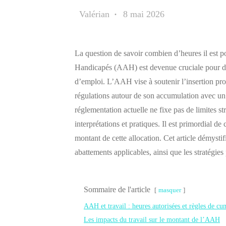
Valérian
8 mai 2026
La question de savoir combien d’heures il est po
Handicapés (AAH) est devenue cruciale pour de
d’emploi. L’AAH vise à soutenir l’insertion pro
régulations autour de son accumulation avec un 
réglementation actuelle ne fixe pas de limites str
interprétations et pratiques. Il est primordial 
montant de cette allocation. Cet article démystif
abattements applicables, ainsi que les stratégies
Sommaire de l'article
masquer
AAH et travail : heures autorisées et règles de cu
Les impacts du travail sur le montant de l’AAH