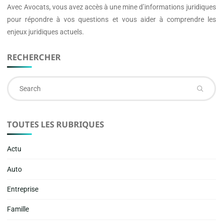
Avec
Avocats
, vous avez accès à une mine d’informations juridiques
pour répondre à vos questions et vous aider à comprendre les
enjeux juridiques actuels.
RECHERCHER
Se
fo
TOUTES LES RUBRIQUES
Actu
Auto
Entreprise
Famille