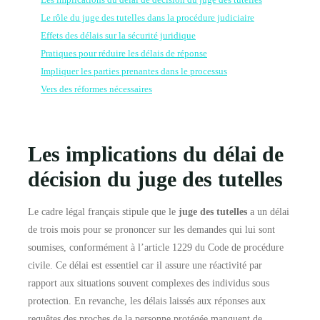
Les implications du délai de décision du juge des tutelles
Le rôle du juge des tutelles dans la procédure judiciaire
Effets des délais sur la sécurité juridique
Pratiques pour réduire les délais de réponse
Impliquer les parties prenantes dans le processus
Vers des réformes nécessaires
Les implications du délai de
décision du juge des tutelles
Le cadre légal français stipule que le
juge des tutelles
a un délai
de trois mois pour se prononcer sur les demandes qui lui sont
soumises, conformément à l’article 1229 du Code de procédure
civile. Ce délai est essentiel car il assure une réactivité par
rapport aux situations souvent complexes des individus sous
protection. En revanche, les délais laissés aux réponses aux
requêtes des proches de la personne protégée manquent de