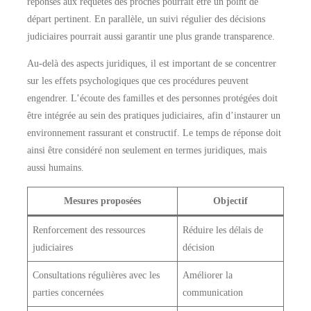
réponses aux requêtes des proches pourrait être un point de
départ pertinent. En parallèle, un suivi régulier des décisions
judiciaires pourrait aussi garantir une plus grande transparence.
Au-delà des aspects juridiques, il est important de se concentrer
sur les effets psychologiques que ces procédures peuvent
engendrer. L’écoute des familles et des personnes protégées doit
être intégrée au sein des pratiques judiciaires, afin d’instaurer un
environnement rassurant et constructif. Le temps de réponse doit
ainsi être considéré non seulement en termes juridiques, mais
aussi humains.
Mesures proposées
Objectif
Renforcement des ressources
Réduire les délais de
judiciaires
décision
Consultations régulières avec les
Améliorer la
parties concernées
communication