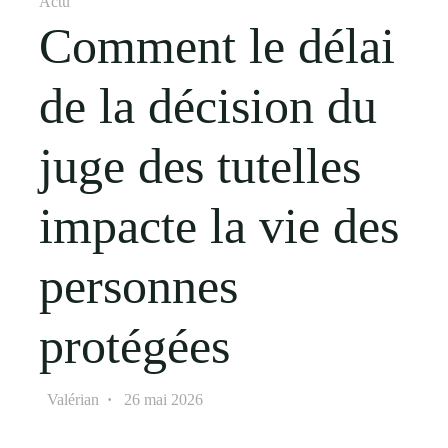
Actu
Comment le délai
de la décision du
juge des tutelles
impacte la vie des
personnes
protégées
Valérian
26 mai 2026