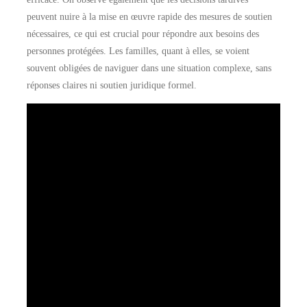
peuvent nuire à la mise en œuvre rapide des mesures de soutien
nécessaires, ce qui est crucial pour répondre aux besoins des
personnes protégées. Les familles, quant à elles, se voient
souvent obligées de naviguer dans une situation complexe, sans
réponses claires ni soutien juridique formel.