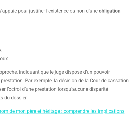
e s’appuie pour justifier l’existence ou non d’une
obligation
x
poux
approche, indiquant que le juge dispose d’un pouvoir
 prestation. Par exemple, la décision de la Cour de cassation
r l’octroi d’une prestation lorsqu’aucune disparité
ts du dossier.
 nom de mon père et héritage : comprendre les implications