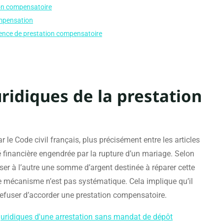
on compensatoire
ompensation
bsence de prestation compensatoire
ridiques de la prestation
r le Code civil français, plus précisément entre les articles
é financière engendrée par la rupture d’un mariage. Selon
rser à l’autre une somme d’argent destinée à réparer cette
ce mécanisme n’est pas systématique. Cela implique qu’il
 refuser d’accorder une prestation compensatoire.
juridiques d'une arrestation sans mandat de dépôt