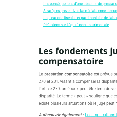
Les conséquences d’une absence de prestati
Stratégies préventives face à l’absence de c
Implications fiscales et patrimoniales de l’a
Réflexions sur l’équité post-matrimoniale
Les fondements ju
compensatoire
La
prestation compensatoire
est prévue pa
270 et 281, visant à compenser la disparit
l’article 270, un époux peut être tenu de ve
disparité. Le terme « peut » souligne que 
existe plusieurs situations où le juge peut
A découvrir également :
Les implications 