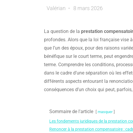
Valérian
8 mars 2026
La question de la
prestation compensatoi
profondes. Alors que la loi française vise à r
que l’un des époux, pour des raisons variée
bénéfique sur le court terme, peut engendre
terme. Comprendre les conditions, processus
dans le cadre d’une séparation où les effets
différents aspects entourant la renonciati
conséquences d’un choix qui peut, parfois,
Sommaire de l'article
masquer
Les fondements juridiques de la prestation c
Renoncer à la prestation compensatoire : cadr