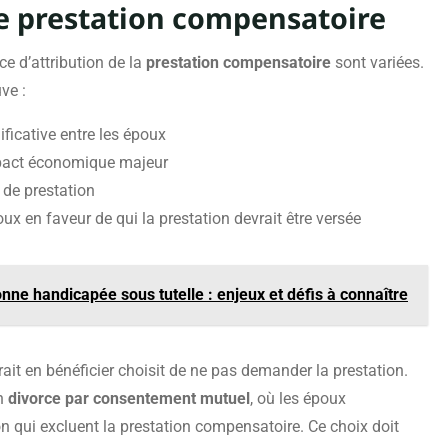
de prestation compensatoire
e d’attribution de la
prestation compensatoire
sont variées.
ve :
ficative entre les époux
mpact économique majeur
 de prestation
oux en faveur de qui la prestation devrait être versée
nne handicapée sous tutelle : enjeux et défis à connaître
rait en bénéficier choisit de ne pas demander la prestation.
un
divorce par consentement mutuel
, où les époux
n qui excluent la prestation compensatoire. Ce choix doit