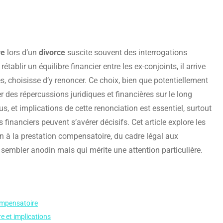
re
lors d’un
divorce
suscite souvent des interrogations
établir un équilibre financier entre les ex-conjoints, il arrive
s, choisisse d’y renoncer. Ce choix, bien que potentiellement
r des répercussions juridiques et financières sur le long
, et implications de cette renonciation est essentiel, surtout
 financiers peuvent s’avérer décisifs. Cet article explore les
on à la prestation compensatoire, du cadre légal aux
 sembler anodin mais qui mérite une attention particulière.
ompensatoire
e et implications