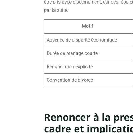
être pris avec discernement, car des réper
par la suite.
Motif
Absence de disparité économique
Durée de mariage courte
Renonciation explicite
Convention de divorce
Renoncer à la pre
cadre et implicati