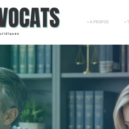
> A PROPOS
> 