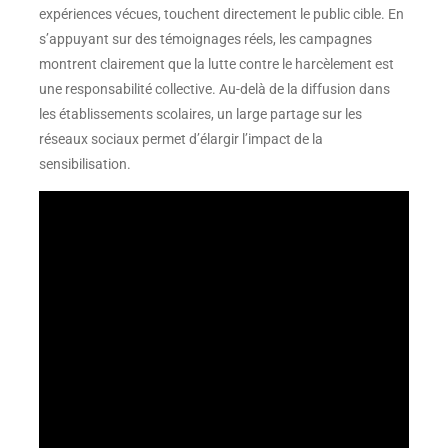
expériences vécues, touchent directement le public cible. En
s’appuyant sur des témoignages réels, les campagnes
montrent clairement que la lutte contre le harcèlement est
une responsabilité collective. Au-delà de la diffusion dans
les établissements scolaires, un large partage sur les
réseaux sociaux permet d’élargir l’impact de la
sensibilisation.