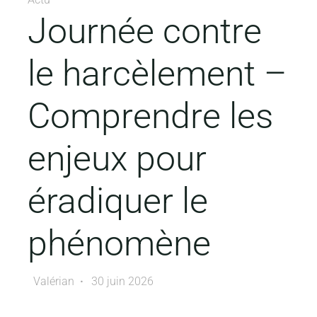
Journée contre
le harcèlement –
Comprendre les
enjeux pour
éradiquer le
phénomène
Valérian
30 juin 2026