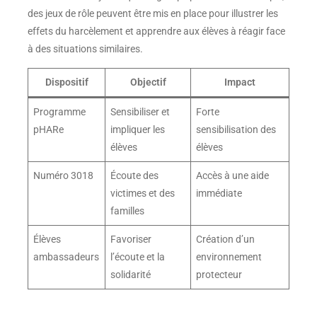
des jeux de rôle peuvent être mis en place pour illustrer les
effets du harcèlement et apprendre aux élèves à réagir face
à des situations similaires.
Dispositif
Objectif
Impact
Programme
Sensibiliser et
Forte
pHARe
impliquer les
sensibilisation des
élèves
élèves
Numéro 3018
Écoute des
Accès à une aide
victimes et des
immédiate
familles
Élèves
Favoriser
Création d’un
ambassadeurs
l’écoute et la
environnement
solidarité
protecteur