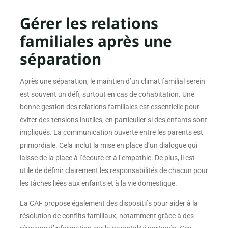
Gérer les relations
familiales après une
séparation
Après une séparation, le maintien d’un climat familial serein
est souvent un défi, surtout en cas de cohabitation. Une
bonne gestion des relations familiales est essentielle pour
éviter des tensions inutiles, en particulier si des enfants sont
impliqués. La communication ouverte entre les parents est
primordiale. Cela inclut la mise en place d’un dialogue qui
laisse de la place à l’écoute et à l’empathie. De plus, il est
utile de définir clairement les responsabilités de chacun pour
les tâches liées aux enfants et à la vie domestique.
La CAF propose également des dispositifs pour aider à la
résolution de conflits familiaux, notamment grâce à des