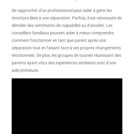
Se rapprocher d’un professionnel peut aider à gérer les
émotions liées à une séparation. Parfois, il est nécessaire de
démêler des sentiments de culpabilité ou d’anxiété. Les
conseillers familiaux peuvent aider à mieux comprendre
comment fonctionner en tant que parent après une
séparation tout en faisant face à ses propres changements
émotionnels. De plus, les groupes de soutien réunissant des
parents ayant vécu des expériences similaires sont d’une
aide précieuse.