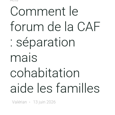
Comment le
forum de la CAF
: séparation
mais
cohabitation
aide les familles
Valérian
13 juin 2026