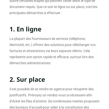
suivre certaines étapes qui peuvent varier selon le type de
document requis. Que ce soit en ligne ou sur place, voici les
principales démarches à effectuer :
1. En ligne
La plupart des fournisseurs de services (téléphone,
électricité, etc.) offrent des solutions pour télécharger vos
factures et attestations via leurs espaces clients. Cela
représente une option rapide et efficace, surtout lors des
démarches administratives.
2. Sur place
Il est possible de se rendre en agence pour récupérer des
justificatifs. Prévoyez un rendez-vous si nécessaire afin
d’éviter les files d’attente. De nombreuses mairies proposent
des bureaux d’accueil pour aider à la constitution des