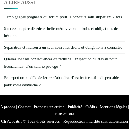
A LIRE AUSSI
Témoignages poignants du forum pour la conduite sous stupéfiant 2 fois
Succession père décédé et belle-mère vivante : droits et obligations des
héritiers
Séparation et maison à un seul nom : les droits et obligations à connaître
Quelles sont les conséquences du refus de l’inspection du travail pour
licenciement d’un salarié protégé ?
Pourquoi un modèle de lettre d’abandon d’usufruit est-il indispensable
pour votre démarche ?
A propos | Contact | Proposer un article | Publicité | Crédits | Mentions légales |
Plan du site
Gh Avocats : © Tous droits réservés - Reproduction interdite sans autorisation