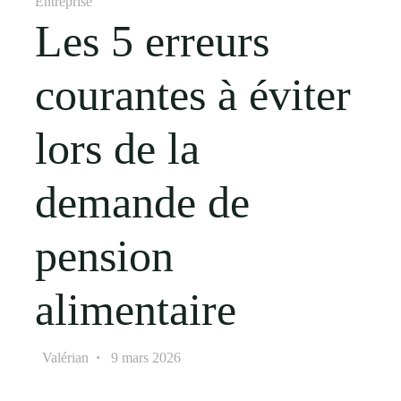
Entreprise
Les 5 erreurs
courantes à éviter
lors de la
demande de
pension
alimentaire
Valérian
9 mars 2026