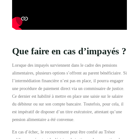
Que faire en cas d’impayés ?
Lorsque des impayés surviennent dans le cadre des pensions
alimentaires, plusieurs options s’offrent au parent bénéficiaire. Si
l’intermédiation financière n’est pas en place, il pourra engager
une procédure de paiement direct via un commissaire de justice.
Ce dernier est habilité à mettre en place une saisie sur le salaire
du débiteur ou sur son compte bancaire. Toutefois, pour cela, il
est impératif de disposer d’un titre exécutoire, attestant qu’une
pension alimentaire a été convenue.
En cas d’échec, le recouvrement peut être confié au Trésor