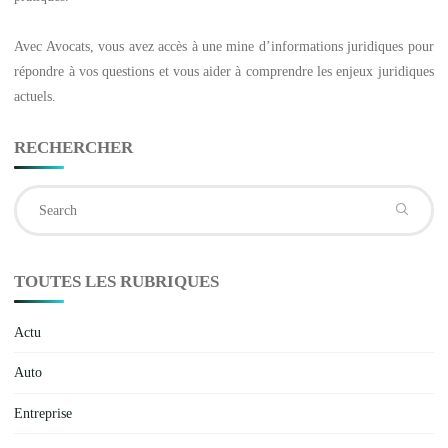
Avec
Avocats
, vous avez accès à une mine d’informations juridiques pour
répondre à vos questions et vous aider à comprendre les enjeux juridiques
actuels.
RECHERCHER
Se
fo
TOUTES LES RUBRIQUES
Actu
Auto
Entreprise