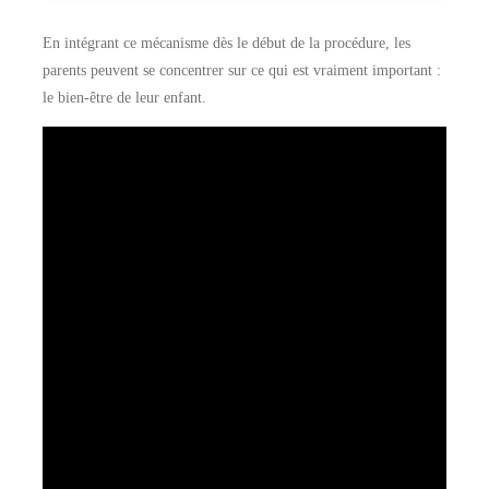
En intégrant ce mécanisme dès le début de la procédure, les
parents peuvent se concentrer sur ce qui est vraiment important :
le bien-être de leur enfant.