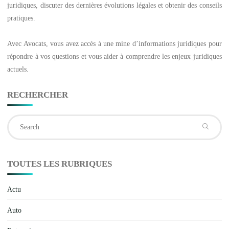
juridiques, discuter des dernières évolutions légales et obtenir des conseils
pratiques.
Avec
Avocats
, vous avez accès à une mine d’informations juridiques pour
répondre à vos questions et vous aider à comprendre les enjeux juridiques
actuels.
RECHERCHER
Se
fo
TOUTES LES RUBRIQUES
Actu
Auto