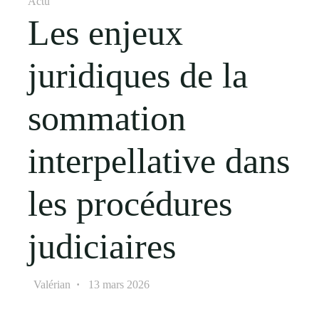
Actu
Les enjeux
juridiques de la
sommation
interpellative dans
les procédures
judiciaires
Valérian
13 mars 2026