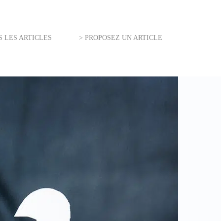
S LES ARTICLES
> PROPOSEZ UN ARTICLE