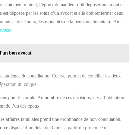
consentement mutuel, l’époux demandeur doit déposer une requête
e est déposée par les soins d’un avocat et elle doit renfermer deux
nfants et des époux, les modalités de la pension alimentaire. Ainsi,
avocat
.
 d'un bon avocat
ne audience de conciliation. Celle-ci permet de concilier les deux
séparation du couple.
ons pour le couple. Au nombre de ces décisions, il y a l’obtention
ent de l’un des époux.
 des affaires familiales prend une ordonnance de non-conciliation.
orce dispose d’un délai de 3 mois à partir du prononcé de