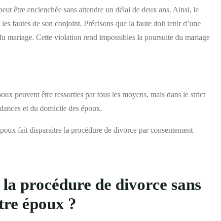
eut être enclenchée sans attendre un délai de deux ans. Ainsi, le
es fautes de son conjoint. Précisons que la faute doit tenir d’une
 du mariage. Cette violation rend impossibles la poursuite du mariage
ux peuvent être ressorties par tous les moyens, mais dans le strict
ondances et du domicile des époux.
poux fait disparaitre la procédure de divorce par consentement
la procédure de divorce sans
tre époux ?