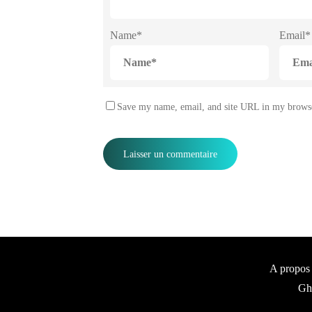
Name
*
Email
*
Save my name, email, and site URL in my browse
A propos |
Gh 