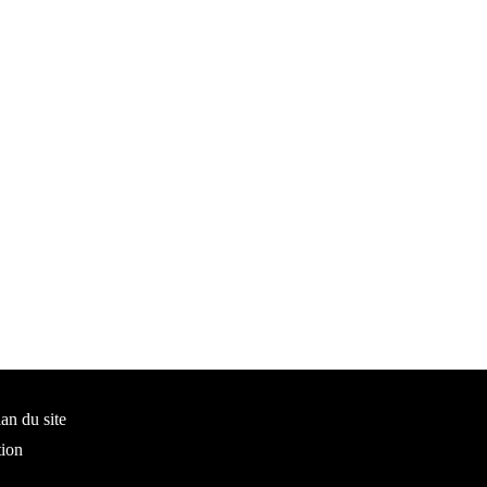
lan du site
tion