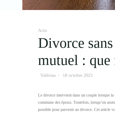
Actu
Divorce sans
mutuel : que 
Valérian
18 octobre 2021
Le divorce intervient dans un couple lorsque la 
commune des époux. Toutefois, lorsqu’on assis
possible pour parvenir au divorce. Cet article v