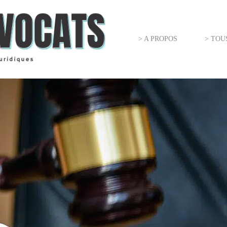
> A PROPOS
> TOU