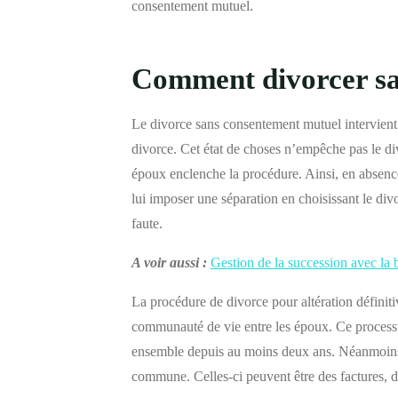
consentement mutuel.
Comment divorcer sa
Le divorce sans consentement mutuel intervient
divorce. Cet état de choses n’empêche pas le div
époux enclenche la procédure. Ainsi, en absenc
lui imposer une séparation en choisissant le divo
faute.
A voir aussi :
Gestion de la succession avec la 
La procédure de divorce pour altération définitiv
communauté de vie entre les époux. Ce processu
ensemble depuis au moins deux ans. Néanmoins,
commune. Celles-ci peuvent être des factures, d