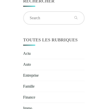
RECHERCHER
Search
for:
TOUTES LES RUBRIQUES
Actu
Auto
Entreprise
Famille
Finance
Immo