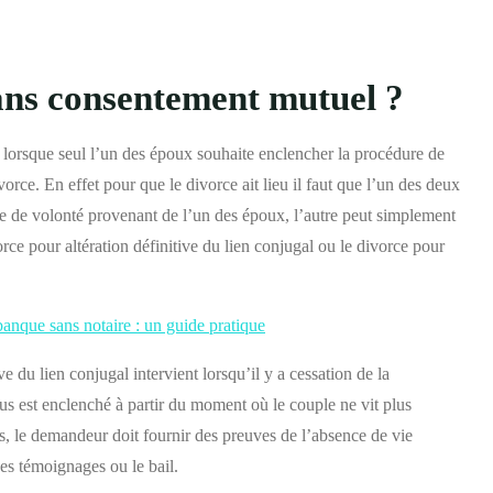
ns consentement mutuel ?
 lorsque seul l’un des époux souhaite enclencher la procédure de
orce. En effet pour que le divorce ait lieu il faut que l’un des deux
e de volonté provenant de l’un des époux, l’autre peut simplement
rce pour altération définitive du lien conjugal ou le divorce pour
banque sans notaire : un guide pratique
e du lien conjugal intervient lorsqu’il y a cessation de la
s est enclenché à partir du moment où le couple ne vit plus
 le demandeur doit fournir des preuves de l’absence de vie
es témoignages ou le bail.