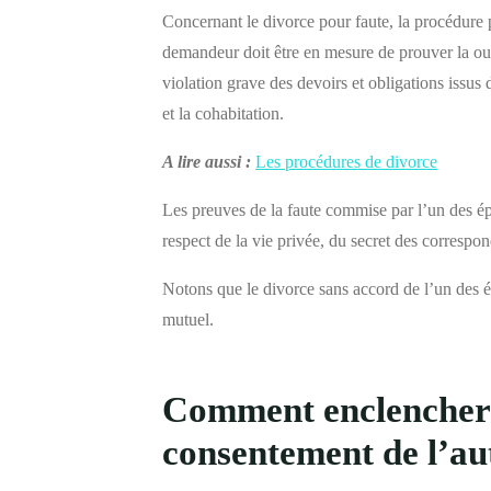
Concernant le divorce pour faute, la procédure p
demandeur doit être en mesure de prouver la ou l
violation grave des devoirs et obligations issus
et la cohabitation.
A lire aussi :
Les procédures de divorce
Les preuves de la faute commise par l’un des épo
respect de la vie privée, du secret des corresp
Notons que le divorce sans accord de l’un des é
mutuel.
Comment enclencher 
consentement de l’au