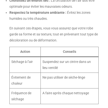
Choisissez un endroit sec :
La circulation de l’air doit être
optimale pour éviter les mauvaises odeurs.
Respectez la température ambiante :
Évitez les zones
humides ou très chaudes.
En suivant ces étapes, vous vous assurez que votre robe
garde sa forme et sa texture, tout en prévenant tout type de
décoloration ou de déformation.
Action
Conseils
Séchage à l’air
Suspendez sur un cintre dans un
lieu ventilé
Évitement de
Ne pas utiliser de sèche-linge
chaleur
Fréquence de
A faire après chaque nettoyage
séchage