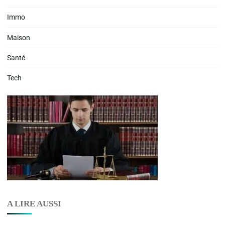
Immo
Maison
Santé
Tech
A LIRE AUSSI