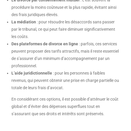
Le divorce par consentement mutuel
: c’est souvent la
procédure la moins coûteuse et la plus rapide, évitant ainsi
des frais juridiques élevés.
La médiation
: pour résoudre les désaccords sans passer
par le tribunal, ce qui peut faire diminuer significativement
les coûts.
Des plateformes de divorce en ligne
: parfois, ces services
peuvent proposer des tarifs attractifs, mais il reste essentiel
de s’assurer d’un minimum d’accompagnement par un
professionnel.
L’aide juridictionnelle
: pour les personnes à faibles
revenus, qui peuvent obtenir une prise en charge partielle ou
totale de leurs frais d’avocat.
En considérant ces options, il est possible d’atténuer le coût
global et d’éviter des dépenses superflues tout en
s’assurant que ses droits et intérêts sont préservés.