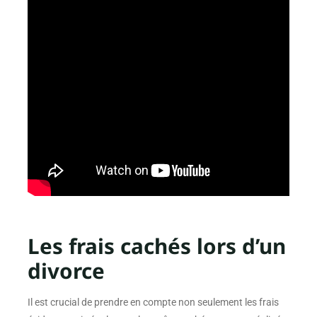
Les frais cachés lors d’un
divorce
Il est crucial de prendre en compte non seulement les frais