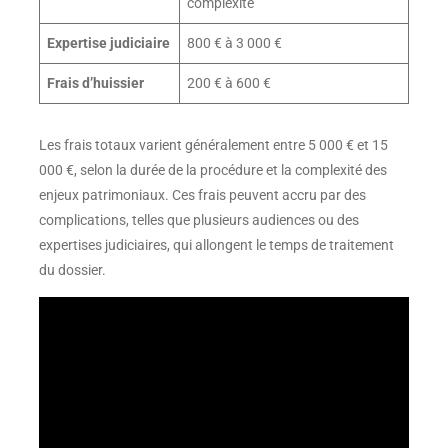
complexité
Expertise judiciaire
800 € à 3 000 €
Frais d’huissier
200 € à 600 €
Les frais totaux varient généralement entre 5 000 € et 15
000 €, selon la durée de la procédure et la complexité des
enjeux patrimoniaux. Ces frais peuvent accru par des
complications, telles que plusieurs audiences ou des
expertises judiciaires, qui allongent le temps de traitement
du dossier.