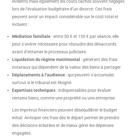
évidents mais également les coûts cachés souvent négligés
lors de l’évaluation budgétaire d’un divorce. Ces frais
peuvent avoir un impact considérable sur le coût total et
incluent :
Médiation familiale
: entre 50 € et 150 € par séance, elle
peut s’avérer nécessaire pour résoudre des désaccords
avant d’entamer le processus judiciaire.
Liquidation du régime matrimonial
: générant des frais
notariaux qui dépendent de la valeur des biens à partager.
Déplacements à l’audience
: qui peuvent s’accumuler,
surtout si le tribunal est éloigné.
Expertises techniques
: indispensables pour évaluer
certains biens, comme une propriété ou une entreprise.
Les imprévus financiers peuvent déséquilibrer le budget
initial. Anticiper ces frais dès le départ permet de prendre
des décisions éclairées et de mieux gérer les dépenses
engagées.