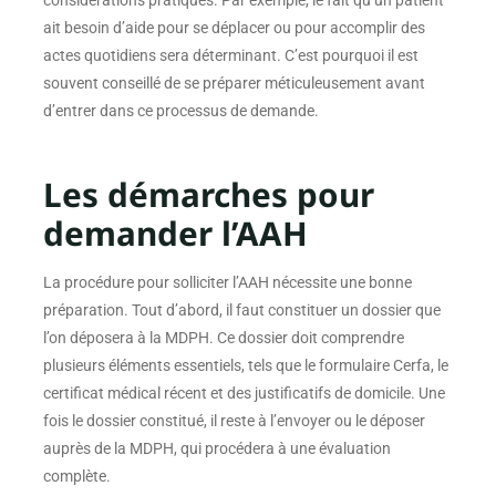
considérations pratiques. Par exemple, le fait qu’un patient
ait besoin d’aide pour se déplacer ou pour accomplir des
actes quotidiens sera déterminant. C’est pourquoi il est
souvent conseillé de se préparer méticuleusement avant
d’entrer dans ce processus de demande.
Les démarches pour
demander l’AAH
La procédure pour solliciter l’AAH nécessite une bonne
préparation. Tout d’abord, il faut constituer un dossier que
l’on déposera à la MDPH. Ce dossier doit comprendre
plusieurs éléments essentiels, tels que le formulaire Cerfa, le
certificat médical récent et des justificatifs de domicile. Une
fois le dossier constitué, il reste à l’envoyer ou le déposer
auprès de la MDPH, qui procédera à une évaluation
complète.