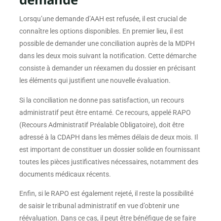
Lorsqu’une demande d’AAH est refusée, il est crucial de
connaître les options disponibles. En premier lieu, il est
possible de demander une conciliation auprès de la MDPH
dans les deux mois suivant la notification. Cette démarche
consiste à demander un réexamen du dossier en précisant
les éléments qui justifient une nouvelle évaluation.
Si la conciliation ne donne pas satisfaction, un recours
administratif peut être entamé. Ce recours, appelé RAPO
(Recours Administratif Préalable Obligatoire), doit être
adressé à la CDAPH dans les mêmes délais de deux mois. Il
est important de constituer un dossier solide en fournissant
toutes les pièces justificatives nécessaires, notamment des
documents médicaux récents.
Enfin, si le RAPO est également rejeté, il reste la possibilité
de saisir le tribunal administratif en vue d’obtenir une
réévaluation. Dans ce cas, il peut être bénéfique de se faire