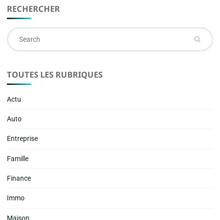
RECHERCHER
Se
fo
TOUTES LES RUBRIQUES
Actu
Auto
Entreprise
Famille
Finance
Immo
Maison