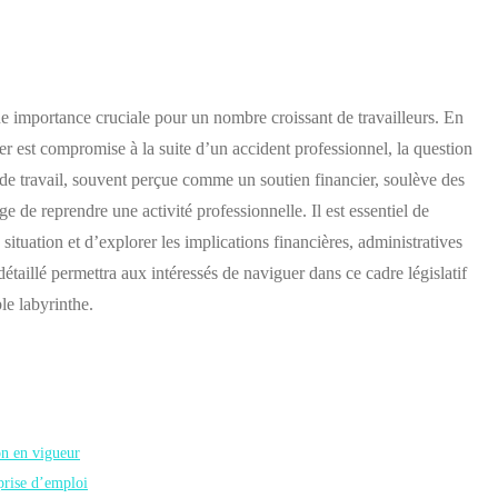
une importance cruciale pour un nombre croissant de travailleurs. En
ller est compromise à la suite d’un accident professionnel, la question
 de travail, souvent perçue comme un soutien financier, soulève des
e de reprendre une activité professionnelle. Il est essentiel de
 situation et d’explorer les implications financières, administratives
étaillé permettra aux intéressés de naviguer dans ce cadre législatif
le labyrinthe.
ion en vigueur
prise d’emploi