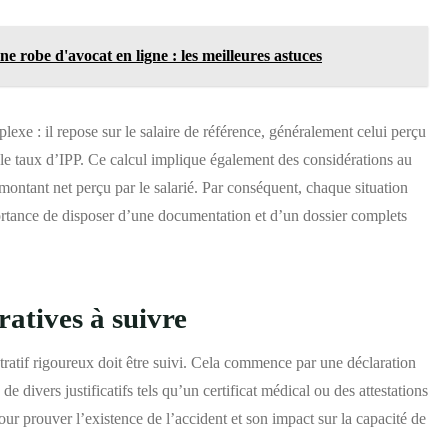
e robe d'avocat en ligne : les meilleures astuces
exe : il repose sur le salaire de référence, généralement celui perçu
 le taux d’IPP. Ce calcul implique également des considérations au
 montant net perçu par le salarié. Par conséquent, chaque situation
ortance de disposer d’une documentation et d’un dossier complets
atives à suivre
tratif rigoureux doit être suivi. Cela commence par une déclaration
e divers justificatifs tels qu’un certificat médical ou des attestations
r prouver l’existence de l’accident et son impact sur la capacité de