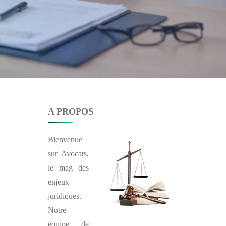
A PROPOS
Bienvenue
sur
Avocats
,
le mag des
enjeux
juridiques.
Notre
équipe de