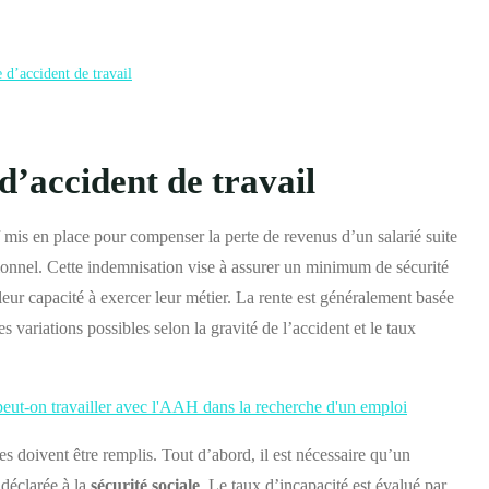
 d’accident de travail
 d’accident de travail
f mis en place pour compenser la perte de revenus d’un salarié suite
sionnel. Cette indemnisation vise à assurer un minimum de sécurité
leur capacité à exercer leur métier. La rente est généralement basée
es variations possibles selon la gravité de l’accident et le taux
eut-on travailler avec l'AAH dans la recherche d'un emploi
es doivent être remplis. Tout d’abord, il est nécessaire qu’un
 déclarée à la
sécurité sociale
. Le taux d’incapacité est évalué par