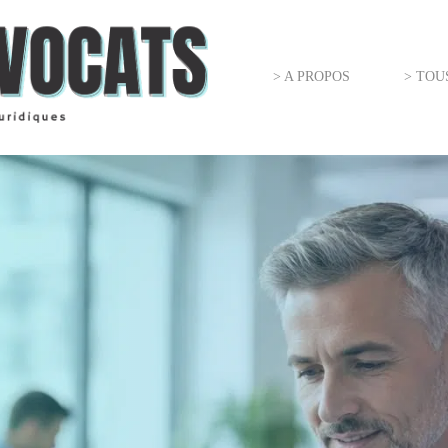
> A PROPOS
> TOU