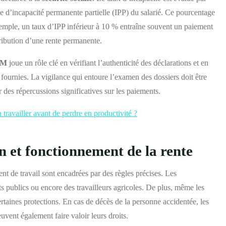
 d’incapacité permanente partielle (IPP) du salarié. Ce pourcentage
exemple, un taux d’IPP inférieur à 10 % entraîne souvent un paiement
tribution d’une rente permanente.
AM
joue un rôle clé en vérifiant l’authenticité des déclarations et en
 fournies. La vigilance qui entoure l’examen des dossiers doit être
r des répercussions significatives sur les paiements.
 travailler avant de perdre en productivité ?
on et fonctionnement de la rente
ent de travail sont encadrées par des règles précises. Les
nts publics ou encore des travailleurs agricoles. De plus, même les
rtaines protections. En cas de décès de la personne accidentée, les
uvent également faire valoir leurs droits.