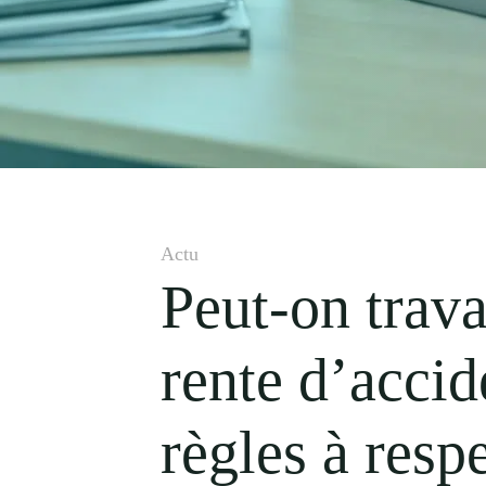
Actu
Peut-on trava
rente d’accide
règles à resp