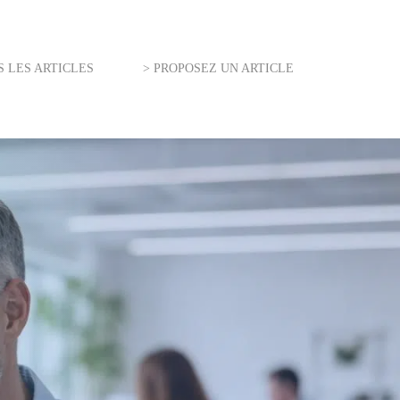
S LES ARTICLES
> PROPOSEZ UN ARTICLE