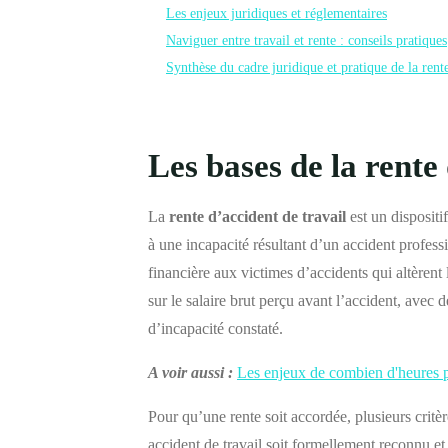
Les enjeux juridiques et réglementaires
Naviguer entre travail et rente : conseils pratiques
Synthèse du cadre juridique et pratique de la rente
Les bases de la rente
La
rente d’accident de travail
est un dispositi
à une incapacité résultant d’un accident profes
financière aux victimes d’accidents qui altèrent 
sur le salaire brut perçu avant l’accident, avec d
d’incapacité constaté.
A voir aussi :
Les enjeux de combien d'heures p
Pour qu’une rente soit accordée, plusieurs critèr
accident de travail soit formellement reconnu et