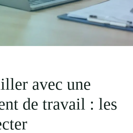
iller avec une
nt de travail : les
ecter