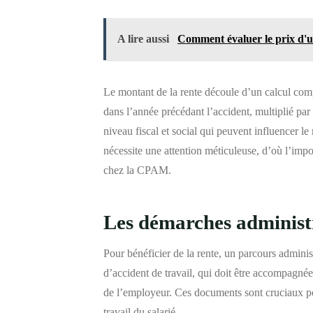
A lire aussi
Comment évaluer le prix d'un
Le montant de la rente découle d’un calcul compl
dans l’année précédant l’accident, multiplié par
niveau fiscal et social qui peuvent influencer le
nécessite une attention méticuleuse, d’où l’imp
chez la CPAM.
Les démarches administr
Pour bénéficier de la rente, un parcours adminis
d’accident de travail, qui doit être accompagnée d
de l’employeur. Ces documents sont cruciaux pou
travail du salarié.