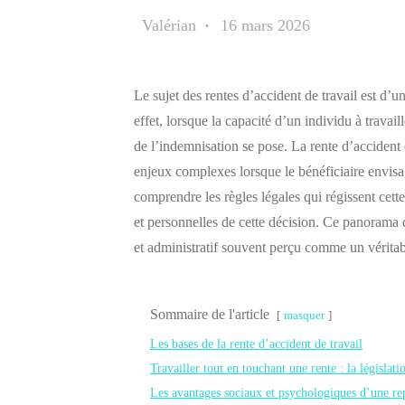
Valérian
16 mars 2026
Le sujet des rentes d’accident de travail est d’
effet, lorsque la capacité d’un individu à travai
de l’indemnisation se pose. La rente d’accident
enjeux complexes lorsque le bénéficiaire envisag
comprendre les règles légales qui régissent cette
et personnelles de cette décision. Ce panorama d
et administratif souvent perçu comme un véritab
Sommaire de l'article
masquer
Les bases de la rente d’accident de travail
Travailler tout en touchant une rente : la législat
Les avantages sociaux et psychologiques d’une re