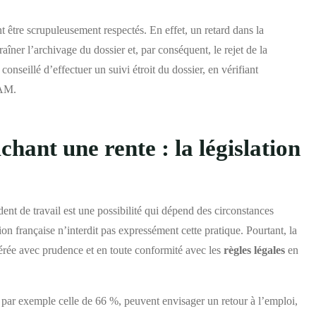
nt être scrupuleusement respectés. En effet, un retard dans la
raîner l’archivage du dossier et, par conséquent, le rejet de la
onseillé d’effectuer un suivi étroit du dossier, en vérifiant
PAM.
chant une rente : la législation
dent de travail est une possibilité qui dépend des circonstances
ion française n’interdit pas expressément cette pratique. Pourtant, la
 gérée avec prudence et en toute conformité avec les
règles légales
en
 par exemple celle de 66 %, peuvent envisager un retour à l’emploi,