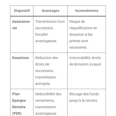
Dispositif
Avantages
Inconvénients
Assurance-
Transmission hors
Risque de
vie
succession,
requalification en
fiscalité
donation si les
avantageuse.
primes sont
excessives.
Donations
Réduction des
Irrevocabilité, droits
droits de
de donation à payer.
succession,
transmission
anticipée.
Plan
Déductibilité des
Blocage des fonds
Épargne
versements,
jusqu’à la retraite.
Retraite
transmission
(PER)
avantageuse.