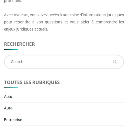
pratiques.
Avec
Avocats
, vous avez accès à une mine d’informations juridiques
pour répondre à vos questions et vous aider à comprendre les
enjeux juridiques actuels.
RECHERCHER
Se
fo
TOUTES LES RUBRIQUES
Actu
Auto
Entreprise