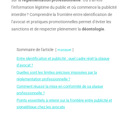
sur la
réglementation professionnelle
. Où s’arrête
l’information légitime du public et où commence la publicité
interdite ? Comprendre la frontière entre identification de
l’avocat et pratiques promotionnelles permet d’éviter les
sanctions et de respecter pleinement la
déontologie
.
Sommaire de l'article
masquer
Entre identification et publicité : quel cadre régit la plaque
d’avocat ?
Quelles sont les limites précises imposées par la
réglementation professionnelle ?
Comment réussir la mise en conformité de sa plaque
professionnelle ?
Points essentiels à retenir sur la frontière entre publicité et
signalétique chez les avocats