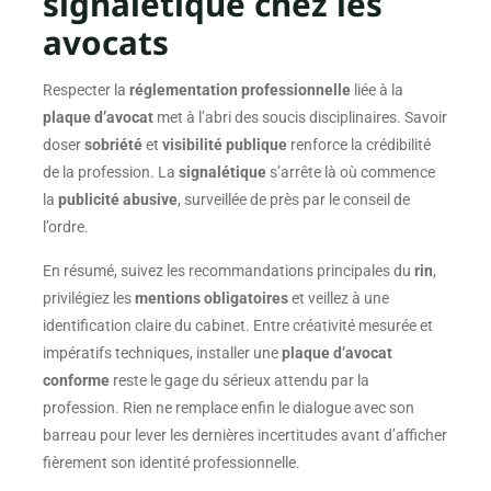
signalétique chez les
avocats
Respecter la
réglementation professionnelle
liée à la
plaque d’avocat
met à l’abri des soucis disciplinaires. Savoir
doser
sobriété
et
visibilité publique
renforce la crédibilité
de la profession. La
signalétique
s’arrête là où commence
la
publicité abusive
, surveillée de près par le conseil de
l’ordre.
En résumé, suivez les recommandations principales du
rin
,
privilégiez les
mentions obligatoires
et veillez à une
identification claire du cabinet. Entre créativité mesurée et
impératifs techniques, installer une
plaque d’avocat
conforme
reste le gage du sérieux attendu par la
profession. Rien ne remplace enfin le dialogue avec son
barreau pour lever les dernières incertitudes avant d’afficher
fièrement son identité professionnelle.