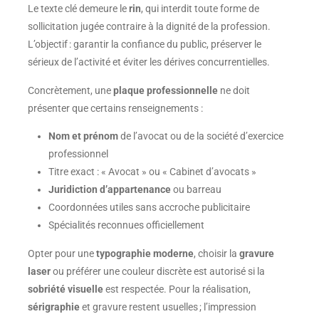
Le texte clé demeure le
rin
, qui interdit toute forme de
sollicitation jugée contraire à la dignité de la profession.
L’objectif : garantir la confiance du public, préserver le
sérieux de l’activité et éviter les dérives concurrentielles.
Concrètement, une
plaque professionnelle
ne doit
présenter que certains renseignements :
Nom et prénom
de l’avocat ou de la société d’exercice
professionnel
Titre exact : « Avocat » ou « Cabinet d’avocats »
Juridiction d’appartenance
ou barreau
Coordonnées utiles sans accroche publicitaire
Spécialités reconnues officiellement
Opter pour une
typographie moderne
, choisir la
gravure
laser
ou préférer une couleur discrète est autorisé si la
sobriété visuelle
est respectée. Pour la réalisation,
sérigraphie
et gravure restent usuelles ; l’impression