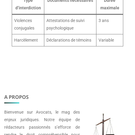
Type
Documents nécessaires
Durée
d’interdiction
maximale
Violences
Attestations de suivi
3 ans
conjugales
psychologique
Harcèlement
Déclarations de témoins
Variable
A PROPOS
Bienvenue sur
Avocats
, le mag des
enjeux juridiques. Notre équipe de
rédacteurs passionnés s’efforce de
rendre le droit compréhensible pour