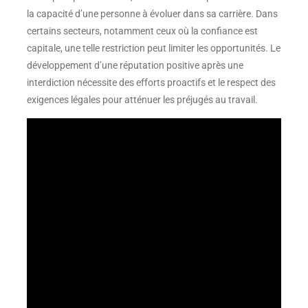
la capacité d’une personne à évoluer dans sa carrière. Dans
certains secteurs, notamment ceux où la confiance est
capitale, une telle restriction peut limiter les opportunités. Le
développement d’une réputation positive après une
interdiction nécessite des efforts proactifs et le respect des
exigences légales pour atténuer les préjugés au travail.