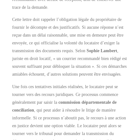
trace de la demande.
Cette lettre doit rappeler l’obligation légale du propriétaire de
fournir le décompte et des justificatifs. Si aucune réponse n’est
reçue dans un délai raisonnable, une mise en demeure peut être
envoyée, ce qui officialise la volonté du locataire d’exiger la
transmission des documents requis. Selon
Sophie Lambert
,
juriste en droit locatif, « un courrier recommandé bien rédigé est
souvent suffisant pour débloquer la situation ». Si ces démarches
amiables échouent, d’autres solutions peuvent être envisagées.
Une fois ces tentatives initiales réalisées, le locataire peut se
tourner vers des recours juridiques. Ce processus commence
généralement par saisir la
commission départementale de
conciliation
, qui peut aider à résoudre le litige de manière
informelle. Si ce processus n’aboutit pas, le recours à une action
en justice devient une option viable. Le locataire peut alors se
tourner vers le tribunal pour demander la transmission du