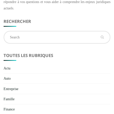
répondre à vos questions et vous aider à comprendre les enjeux juridiques
actuels.
RECHERCHER
Se
fo
TOUTES LES RUBRIQUES
Actu
Auto
Entreprise
Famille
Finance