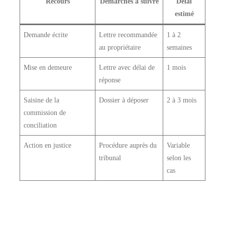
Recours
Démarches à suivre
Délai
estimé
Demande écrite
Lettre recommandée
1 à 2
au propriétaire
semaines
Mise en demeure
Lettre avec délai de
1 mois
réponse
Saisine de la
Dossier à déposer
2 à 3 mois
commission de
conciliation
Action en justice
Procédure auprès du
Variable
tribunal
selon les
cas