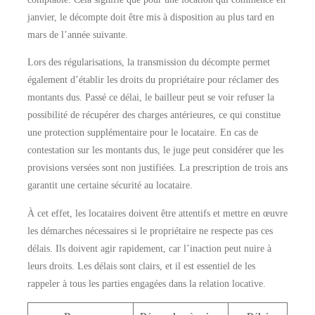
janvier, le décompte doit être mis à disposition au plus tard en
mars de l’année suivante.
Lors des régularisations, la transmission du décompte permet
également d’établir les droits du propriétaire pour réclamer des
montants dus. Passé ce délai, le bailleur peut se voir refuser la
possibilité de récupérer des charges antérieures, ce qui constitue
une protection supplémentaire pour le locataire. En cas de
contestation sur les montants dus, le juge peut considérer que les
provisions versées sont non justifiées. La prescription de trois ans
garantit une certaine sécurité au locataire.
À cet effet, les locataires doivent être attentifs et mettre en œuvre
les démarches nécessaires si le propriétaire ne respecte pas ces
délais. Ils doivent agir rapidement, car l’inaction peut nuire à
leurs droits. Les délais sont clairs, et il est essentiel de les
rappeler à tous les parties engagées dans la relation locative.