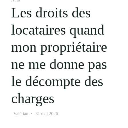
Les droits des
locataires quand
mon propriétaire
ne me donne pas
le décompte des
charges
Valérian
31 mai 2026