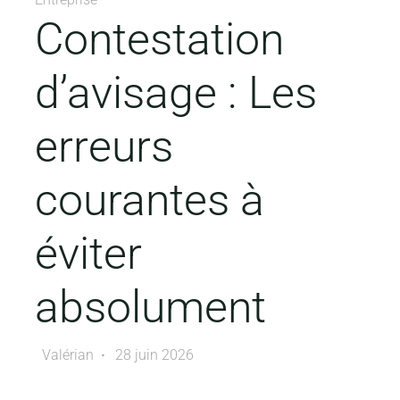
Contestation
d’avisage : Les
erreurs
courantes à
éviter
absolument
Valérian
28 juin 2026